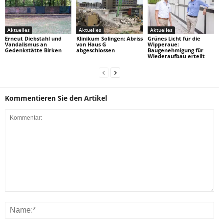
Aktuelles
Aktuelles
Aktuelles
Erneut Diebstahl und
Klinikum Solingen: Abriss
Grünes Licht für die
Vandalismus an
von Haus G
Wipperaue:
Gedenkstätte Birken
abgeschlossen
Baugenehmigung für
Wiederaufbau erteilt
Kommentieren Sie den Artikel