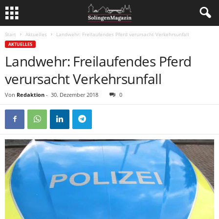
Start
Aktuelles
Landwehr: Freilaufendes Pferd verursacht Verkehrsunfall
AKTUELLES
Landwehr: Freilaufendes Pferd
verursacht Verkehrsunfall
Von
Redaktion
-
30. Dezember 2018
0