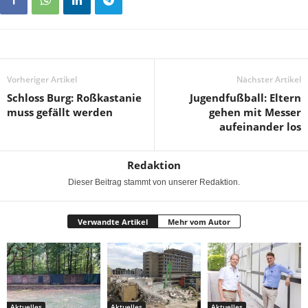
Vorheriger Artikel
Nächster Artikel
Schloss Burg: Roßkastanie
Jugendfußball: Eltern
muss gefällt werden
gehen mit Messer
aufeinander los
Redaktion
Dieser Beitrag stammt von unserer Redaktion.
Verwandte Artikel
Mehr vom Autor
Aktuelles
Aktuelles
Aktuelles