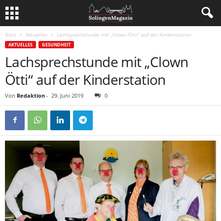
Start
Aktuelles
Lachsprechstunde mit „Clown Ötti“ auf der Kinderstation
AKTUELLES
GESUNDHEIT
Lachsprechstunde mit „Clown
Ötti“ auf der Kinderstation
Von
Redaktion
-
29. Juni 2019
0