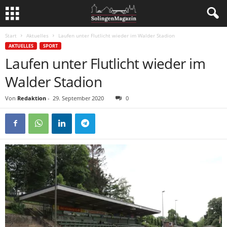
Start
Aktuelles
Laufen unter Flutlicht wieder im Walder Stadion
AKTUELLES
SPORT
Laufen unter Flutlicht wieder im
Walder Stadion
Von
Redaktion
-
29. September 2020
0