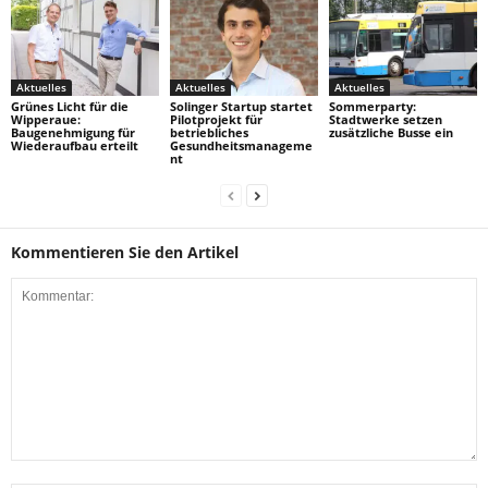
Aktuelles
Aktuelles
Aktuelles
Grünes Licht für die
Solinger Startup startet
Sommerparty:
Wipperaue:
Pilotprojekt für
Stadtwerke setzen
Baugenehmigung für
betriebliches
zusätzliche Busse ein
Wiederaufbau erteilt
Gesundheitsmanageme
nt
Kommentieren Sie den Artikel