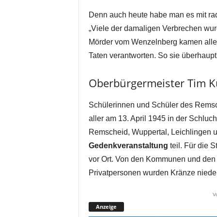
Denn auch heute habe man es mit radi
„Viele der damaligen Verbrechen wurd
Mörder vom Wenzelnberg kamen alle 
Taten verantworten. So sie überhaupt
Oberbürgermeister Tim Ku
Schülerinnen und Schüler des Rems
aller am 13. April 1945 in der Schluc
Remscheid, Wuppertal, Leichlingen 
Gedenkveranstaltung
teil. Für die
vor Ort. Von den Kommunen und den
Privatpersonen wurden Kränze nieder
V
Anzeige