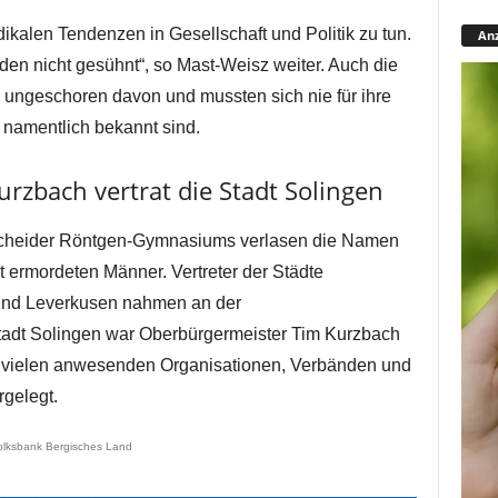
kalen Tendenzen in Gesellschaft und Politik zu tun.
Anz
en nicht gesühnt“, so Mast-Weisz weiter. Auch die
ungeschoren davon und mussten sich nie für ihre
 namentlich bekannt sind.
rzbach vertrat die Stadt Solingen
cheider Röntgen-Gymnasiums verlasen die Namen
ht ermordeten Männer. Vertreter der Städte
und Leverkusen nahmen an der
 Stadt Solingen war Oberbürgermeister Tim Kurzbach
 vielen anwesenden Organisationen, Verbänden und
gelegt.
olksbank Bergisches Land