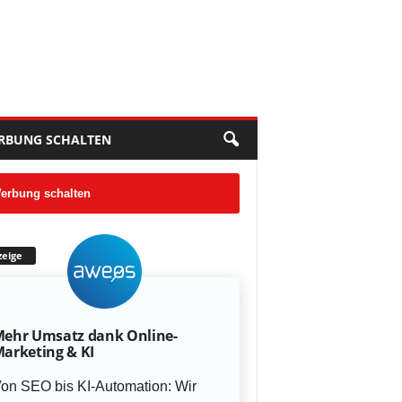
RBUNG SCHALTEN
erbung schalten
eige
ehr Umsatz dank Online-
arketing & KI
on SEO bis KI-Automation: Wir