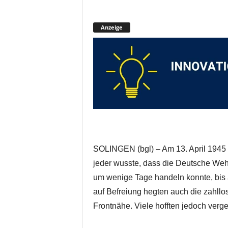
Anzeige
SOLINGEN (bgl) – Am 13. April 1945
jeder wusste, dass die Deutsche Weh
um wenige Tage handeln konnte, bis a
auf Befreiung hegten auch die zahllo
Frontnähe. Viele hofften jedoch verg