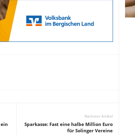
Nächster Artikel
 ein
Sparkasse: Fast eine halbe Million Euro
für Solinger Vereine