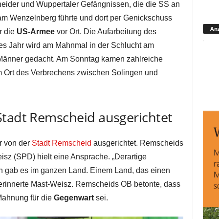
eider und Wuppertaler Gefängnissen, die die SS an
 am Wenzelnberg führte und dort per Genickschuss
Anz
r die
US-Armee
vor Ort. Die Aufarbeitung des
s Jahr wird am Mahnmal in der Schlucht am
Männer gedacht. Am Sonntag kamen zahlreiche
 Ort des Verbrechens zwischen Solingen und
Stadt Remscheid ausgerichtet
r von der
Stadt Remscheid
ausgerichtet. Remscheids
sz (SPD) hielt eine Ansprache. „Derartige
en gab es im ganzen Land. Einem Land, das einen
 erinnerte Mast-Weisz. Remscheids OB betonte, dass
Mahnung für die
Gegenwart
sei.