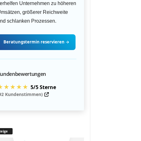
erhelfen Unternehmen zu höheren
msätzen, größerer Reichweite
nd schlanken Prozessen.
Beratungstermin
reservieren
→
undenbewertungen
★★★★★
5/5 Sterne
92 Kundenstimmen)
eige