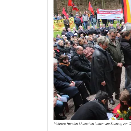
Mehrere Hundert Menschen kamen am Sonntag zur Ged