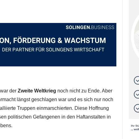
 war der
Zweite Weltkrieg
noch nicht zu Ende. Aber
rmacht längst geschlagen war und es sich nur noch
lliierte Truppen einmarschierten. Diese Hoffnung
sen politischen Gefangenen in den Haftanstalten in
ebens.