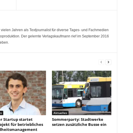
 vielen Jahren als Textjournalist für diverse Tages- und Fachmedien
deoproduktion. Der gelernte Verlagskaufmann rief im September 2016
eben.
es
Aktuelles
r Startup startet
Sommerparty: Stadtwerke
ojekt für betriebliches
setzen zusätzliche Busse ein
dheitsmanagement