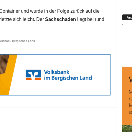
Container und wurde in der Folge zurück auf die
Anz
etzte sich leicht. Der
Sachschaden
liegt bei rund
olksbank Bergisches Land