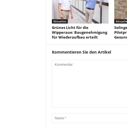
Aktuelles
Aktuell
Grünes Licht für die
Solinge
Wipperaue: Baugenehmigung
Pilotpr
für Wiederaufbau erteilt
Gesun
Kommentieren Sie den Artikel