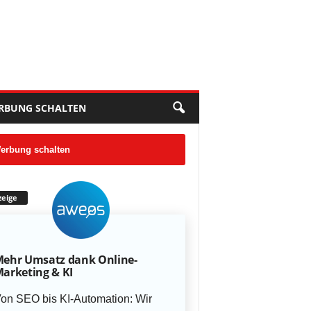
RBUNG SCHALTEN
erbung schalten
eige
ehr Umsatz dank Online-
arketing & KI
on SEO bis KI-Automation: Wir