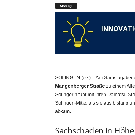
Anzeige
SOLINGEN (ots) – Am Samstagabend 
Mangenberger Straße
zu einem Allei
Solingerin fuhr mit ihren Daihatsu Si
Solingen-Mitte, als sie aus bislang u
abkam.
Sachschaden in Höhe 