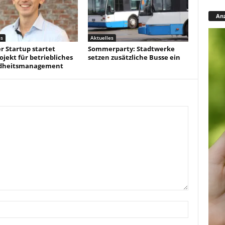
Anz
es
Aktuelles
r Startup startet
Sommerparty: Stadtwerke
ojekt für betriebliches
setzen zusätzliche Busse ein
dheitsmanagement