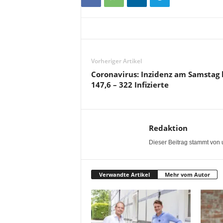
Vorheriger Artikel
Coronavirus: Inzidenz am Samstag 
147,6 – 322 Infizierte
Redaktion
Dieser Beitrag stammt von 
Verwandte Artikel
Mehr vom Autor