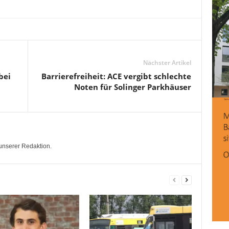
Nächster Artikel
bei
Barrierefreiheit: ACE vergibt schlechte
Noten für Solinger Parkhäuser
unserer Redaktion.