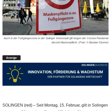
Auch in der Fußgängerzone in der Solinger Innenstadt gilt wegen der Corona-Pandemie
derzeit Maskenpflicht. (Foto: © Bastian Glumm)
Anzeige
SOLINGEN (red) – Seit Montag, 15. Februar, gilt in Solingen