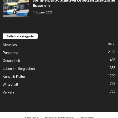
Sommerparty: Stadtwerke setzen zusätzliche
Busse ein
4. August 2026
Beliebte Kategorie
9450
Aktuelles
2138
Panorama
1408
Gesundheit
1355
Leben im Bergischen
1299
Kunst & Kultur
795
Wirtschaft
739
Verkehr
Disclaimer
Datenschutzerklärung
Impressum