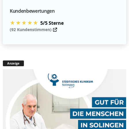
Kundenbewertungen
★★★★★
5/5 Sterne
(92 Kundenstimmen)
Anzeige