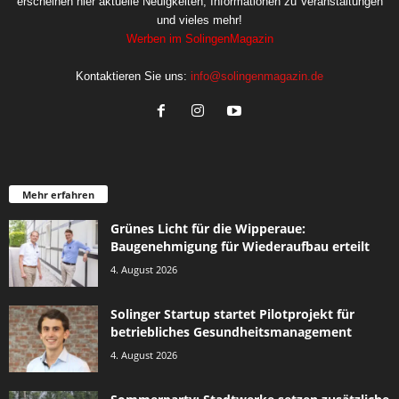
erscheinen hier aktuelle Neuigkeiten, Informationen zu Veranstaltungen
und vieles mehr!
Werben im SolingenMagazin
Kontaktieren Sie uns:
info@solingenmagazin.de
Mehr erfahren
Grünes Licht für die Wipperaue:
Baugenehmigung für Wiederaufbau erteilt
4. August 2026
Solinger Startup startet Pilotprojekt für
betriebliches Gesundheitsmanagement
4. August 2026