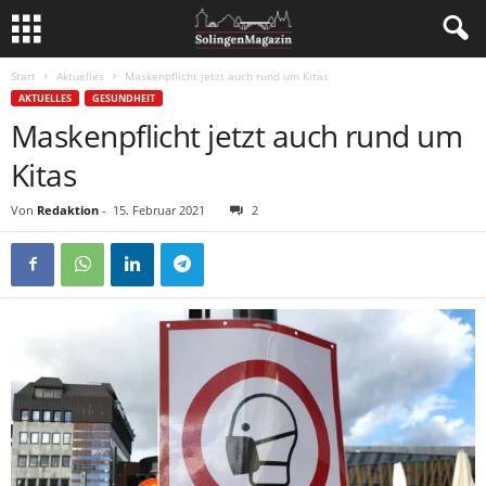
Start
Aktuelles
Maskenpflicht jetzt auch rund um Kitas
AKTUELLES
GESUNDHEIT
Maskenpflicht jetzt auch rund um
Kitas
Von
Redaktion
-
15. Februar 2021
2