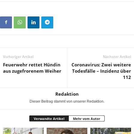
Vorheriger Artikel
Nächster Artikel
Feuerwehr rettet Hündin
Coronavirus: Zwei weitere
aus zugefrorenem Weiher
Todesfälle – Inzidenz über
112
Redaktion
Dieser Beitrag stammt von unserer Redaktion.
Verwandte Artikel
Mehr vom Autor