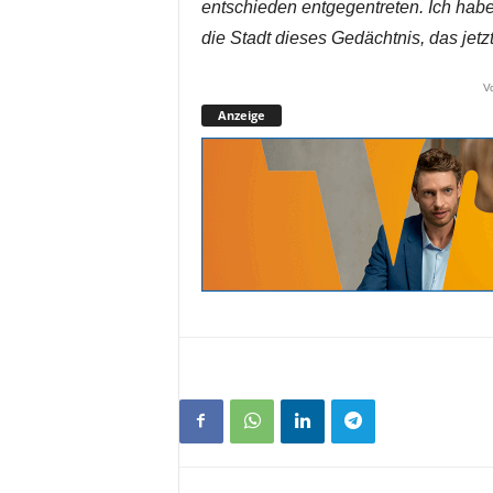
entschieden entgegentreten. Ich hab
die Stadt dieses Gedächtnis, das jetzt
V
Anzeige