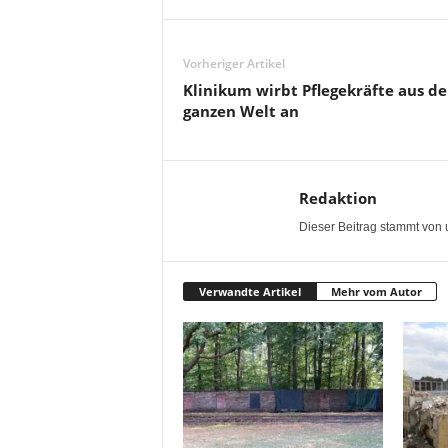
Vorheriger Artikel
Klinikum wirbt Pflegekräfte aus de
ganzen Welt an
Redaktion
Dieser Beitrag stammt von 
Verwandte Artikel
Mehr vom Autor