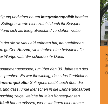
ndigung und einer neuen
Integrationspolitik
bereitet,
Solingen wurde nicht zuletzt durch ihr Beispiel
hland sich als Integrationsland verstehen wollte.
n der sie so viel Leid erfahren hat, treu geblieben.
nem großen
Herzen
, viele haben eine beispielhafte
er Wortgewalt. Wir schulden ihr Dank.
zusammengesessen, um über den 30. Jahrestag des
 sprechen. Es war ihr wichtig, dass das Gedächtnis
innerungskultur
Solingens bleibt, auch über die
, und dass junge Menschen in die Erinnerungsarbeit
nschlag zeige, welche brutalen Konsequenzen
hkeit
haben müssen, wenn wir Ihnen nicht immer