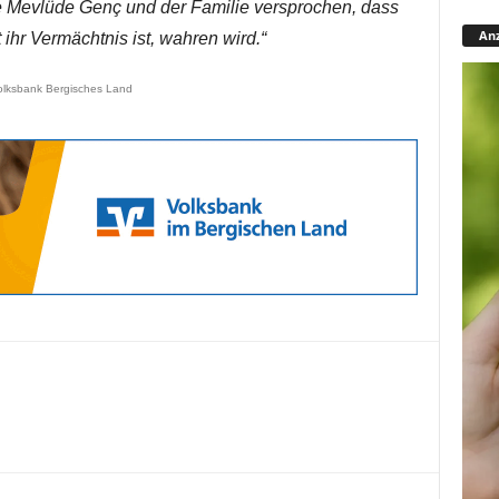
e Mevlüde Genç und der Familie versprochen, dass
Anz
 ihr Vermächtnis ist, wahren wird.“
olksbank Bergisches Land