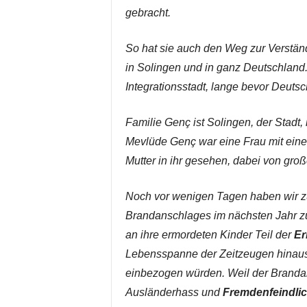
gebracht.
So hat sie auch den Weg zur Verstä
in Solingen und in ganz Deutschland. 
Integrationsstadt, lange bevor Deutsc
Familie Genç ist Solingen, der Stadt, i
Mevlüde Genç war eine Frau mit ei
Mutter in ihr gesehen, dabei von groß
Noch vor wenigen Tagen haben wir 
Brandanschlages im nächsten Jahr zu
an ihre ermordeten Kinder Teil der
Er
Lebensspanne der Zeitzeugen hinaus
einbezogen würden. Weil der Branda
Ausländerhass und
Fremdenfeindlic