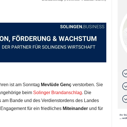
hren ist am Sonntag
Mevlüde Genç
verstorben. Sie
nangehörige beim
Solinger Brandanschlag
. Die
s am Bande und des Verdienstordens des Landes
Engagement für ein friedliches
Miteinander
und für