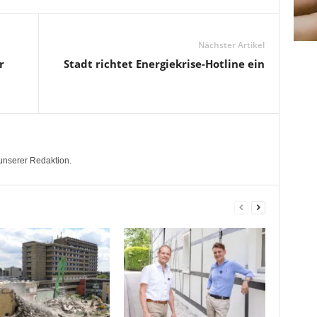
Nächster Artikel
r
Stadt richtet Energiekrise-Hotline ein
unserer Redaktion.