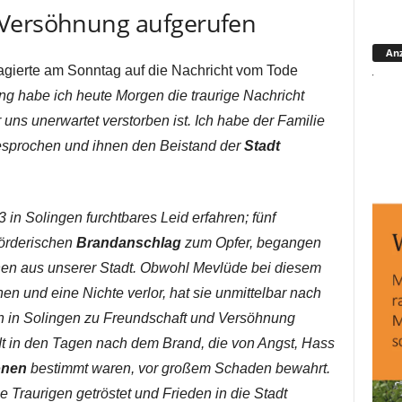
 Versöhnung aufgerufen
Anz
agierte am Sonntag auf die Nachricht vom Tode
ng habe ich heute Morgen die traurige Nachricht
uns unerwartet verstorben ist. Ich habe der Familie
gesprochen und ihnen den Beistand der
Stadt
in Solingen furchtbares Leid erfahren; fünf
mörderischen
Brandanschlag
zum Opfer, begangen
hen aus unserer Stadt. Obwohl Mevlüde bei diesem
n und eine Nichte verlor, hat sie unmittelbar nach
n in Solingen zu Freundschaft und Versöhnung
dt in den Tagen nach dem Brand, die von Angst, Hass
onen
bestimmt waren, vor großem Schaden bewahrt.
e Traurigen getröstet und Frieden in die Stadt