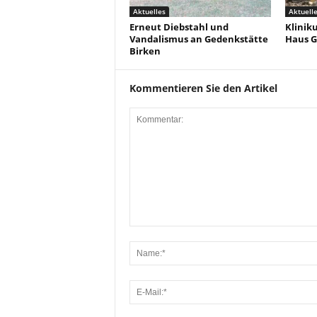
Aktuelles
Aktuell
Erneut Diebstahl und
Klinik
Vandalismus an Gedenkstätte
Haus G
Birken
Kommentieren Sie den Artikel