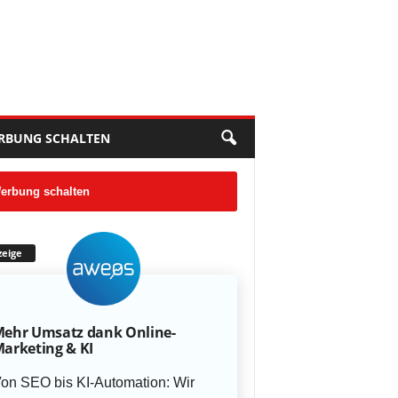
RBUNG SCHALTEN
erbung schalten
eige
ehr Umsatz dank Online-
arketing & KI
on SEO bis KI-Automation: Wir