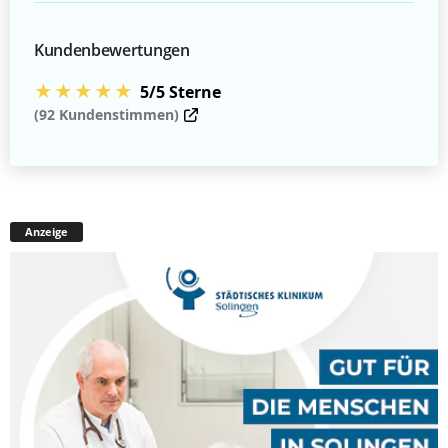
Kundenbewertungen
★★★★★
5/5 Sterne
(92 Kundenstimmen)
Anzeige