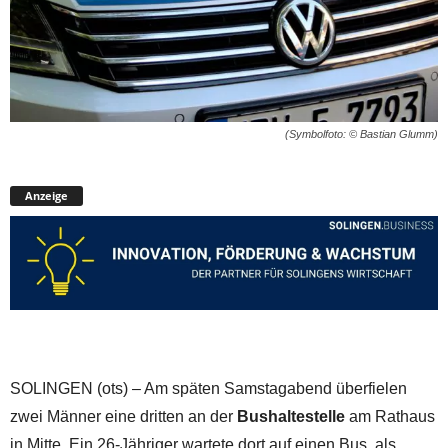
(Symbolfoto: © Bastian Glumm)
Anzeige
SOLINGEN (ots) – Am späten Samstagabend überfielen
zwei Männer eine dritten an der
Bushaltestelle
am Rathaus
in Mitte. Ein 26-Jähriger wartete dort auf einen Bus, als