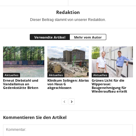
Redaktion
Dieser Beitrag stammt von unserer Redaktion.
Verwandte Artikel
Mehr vom Autor
Aktuelles
Aktuelles
Aktuelles
Erneut Diebstahl und
Klinikum Solingen: Abriss
Grünes Licht für die
Vandalismus an
von Haus G
Wipperaue:
Gedenkstätte Birken
abgeschlossen
Baugenehmigung für
Wiederaufbau erteilt
Kommentieren Sie den Artikel