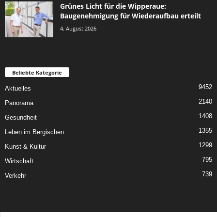
Grünes Licht für die Wipperaue:
Baugenehmigung für Wiederaufbau erteilt
4. August 2026
Beliebte Kategorie
9452
Aktuelles
2140
Panorama
1408
Gesundheit
1355
Leben im Bergischen
1299
Kunst & Kultur
795
Wirtschaft
739
Verkehr