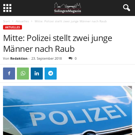
Start
Aktuelles
Mitte: Polizei stellt zwei junge Männer nach Raub
AKTUELLES
Mitte: Polizei stellt zwei junge
Männer nach Raub
Von
Redaktion
-
23. September 2018
0