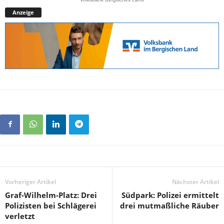
Anzeige
Vorheriger Artikel
Nächster Artikel
Graf-Wilhelm-Platz: Drei
Südpark: Polizei ermittelt
Polizisten bei Schlägerei
drei mutmaßliche Räuber
verletzt