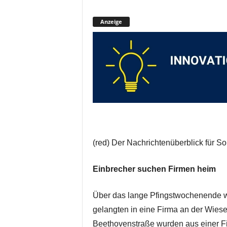
Anzeige
(red) Der Nachrichtenüberblick für S
Einbrecher suchen Firmen heim
Über das lange Pfingstwochenende war
gelangten in eine Firma an der Wies
Beethovenstraße wurden aus einer F