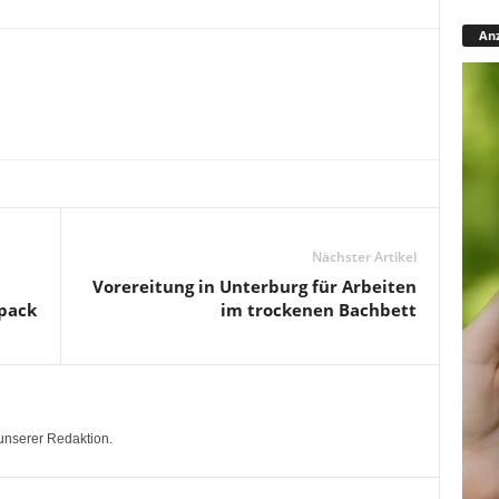
Anz
Nächster Artikel
Vorereitung in Unterburg für Arbeiten
rpack
im trockenen Bachbett
unserer Redaktion.