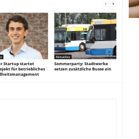
es
Aktuelles
r Startup startet
Sommerparty: Stadtwerke
ojekt für betriebliches
setzen zusätzliche Busse ein
dheitsmanagement