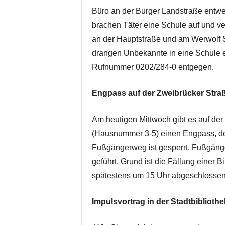
Büro an der Burger Landstraße entwe
brachen Täter eine Schule auf und 
an der Hauptstraße und am Werwolf St
drangen Unbekannte in eine Schule e
Rufnummer 0202/284-0 entgegen.
Engpass auf der Zweibrücker Stra
Am heutigen Mittwoch gibt es auf de
(Hausnummer 3-5) einen Engpass, der 
Fußgängerweg ist gesperrt, Fußgäng
geführt. Grund ist die Fällung einer
spätestens um 15 Uhr abgeschlossen
Impulsvortrag in der Stadtbibliothe