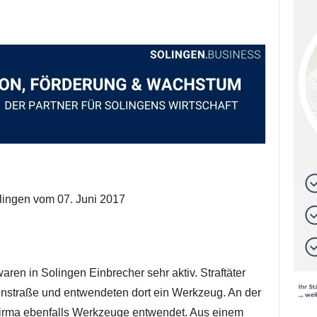
olingen vom 07. Juni 2017
en in Solingen Einbrecher sehr aktiv. Straftäter
enstraße und entwendeten dort ein Werkzeug. An der
irma ebenfalls Werkzeuge entwendet. Aus einem