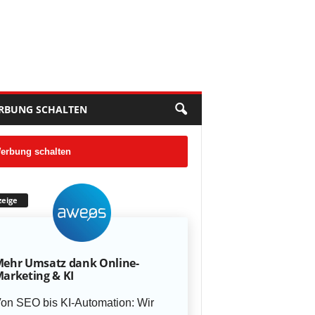
RBUNG SCHALTEN
erbung schalten
eige
ehr Umsatz dank Online-
arketing & KI
on SEO bis KI-Automation: Wir