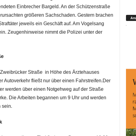
ndeten Einbrecher Bargeld. An der Schützenstraße
verursachten größeren Sachschaden. Gestern brachen
Anz
raftäter jeweils ein Geschäft auf. Am Vogelsang
in. Zeugenhinweise nimmt die Polizei unter der
ße
r Zweibrücker Straße in Höhe des Ärztehauses
Autoverkehr fließt nur über einen Fahrstreifen.Der
er werden über einen Notgehweg auf der Straße
 Birke. Die Arbeiten begannen um 9 Uhr und werden
 sein.
k