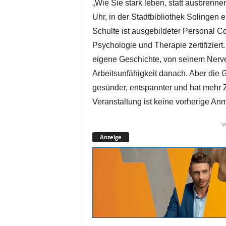
„Wie Sie stark leben, statt ausbrenne
Uhr, in der Stadtbibliothek Solingen 
Schulte ist ausgebildeter Personal 
Psychologie und Therapie zertifiziert.
eigene Geschichte, von seinem Ne
Arbeitsunfähigkeit danach. Aber die Ge
gesünder, entspannter und hat mehr Zei
Veranstaltung ist keine vorherige Anmel
V
Anzeige