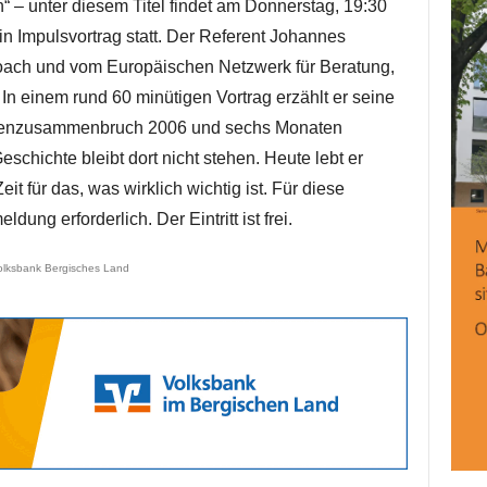
n“ – unter diesem Titel findet am Donnerstag, 19:30
ein Impulsvortrag statt. Der Referent Johannes
Coach und vom Europäischen Netzwerk für Beratung,
 In einem rund 60 minütigen Vortrag erzählt er seine
rvenzusammenbruch 2006 und sechs Monaten
schichte bleibt dort nicht stehen. Heute lebt er
t für das, was wirklich wichtig ist. Für diese
dung erforderlich. Der Eintritt ist frei.
olksbank Bergisches Land