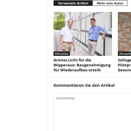
Verwandte Artikel
Mehr vom Autor
Aktuelles
Aktuell
Grünes Licht für die
Solinge
Wipperaue: Baugenehmigung
Pilotpr
für Wiederaufbau erteilt
Gesun
Kommentieren Sie den Artikel