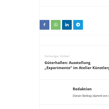
Vorheriger Artikel
Güterhallen: Ausstellung
„Experimente“ im Atelier Künstle
Redaktion
Dieser Beitrag stammt von 