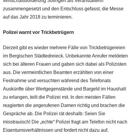
Wirtschaftsförderung Solingen als Veranstalterin
zusammengesetzt und den Entschluss gefasst, die Messe
auf das Jahr 2018 zu terminieren.
Polizei warnt vor Trickbetrügern
Derzeit gibt es wieder mehrere Fälle von Trickbetrügereien
im Bergischen Städtedreieck. Unbekannte Anrufer meldeten
sich bei älteren Frauen und gaben sich dabei als Polizisten
aus. Die vermeintlichen Beamten erzählten von einer
Festnahme und versuchten während des Telefonats
Auskünfte über Wertgegenstände und Bargeld im Haushalt
zu erlangen, teilt die Polizei mit. In den meisten Fällen
reagierten die angerufenen Damen richtig und brachen die
Gespräche ab. Die Polizei rät deshalb: Seien Sie
misstrauisch! Die „echte“ Polizei fragt am Telefon nicht nach
Eigentumsverhältnissen und fordert nicht dazu auf,