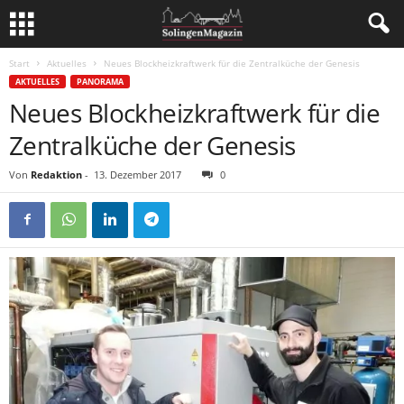
Start
Aktuelles
Neues Blockheizkraftwerk für die Zentralküche der Genesis
AKTUELLES
PANORAMA
Neues Blockheizkraftwerk für die
Zentralküche der Genesis
Von
Redaktion
-
13. Dezember 2017
0