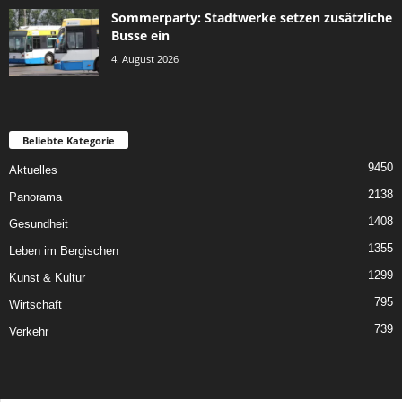
Sommerparty: Stadtwerke setzen zusätzliche
Busse ein
4. August 2026
Beliebte Kategorie
9450
Aktuelles
2138
Panorama
1408
Gesundheit
1355
Leben im Bergischen
1299
Kunst & Kultur
795
Wirtschaft
739
Verkehr