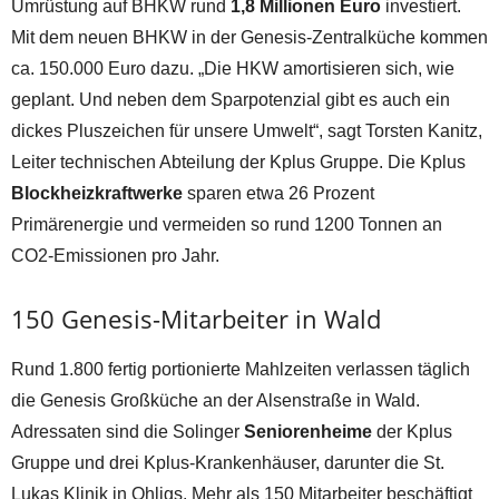
Umrüstung auf BHKW rund
1,8 Millionen Euro
investiert.
Mit dem neuen BHKW in der Genesis-Zentralküche kommen
ca. 150.000 Euro dazu. „Die HKW amortisieren sich, wie
geplant. Und neben dem Sparpotenzial gibt es auch ein
dickes Pluszeichen für unsere Umwelt“, sagt Torsten Kanitz,
Leiter technischen Abteilung der Kplus Gruppe. Die Kplus
Blockheizkraftwerke
sparen etwa 26 Prozent
Primärenergie und vermeiden so rund 1200 Tonnen an
CO2-Emissionen pro Jahr.
150 Genesis-Mitarbeiter in Wald
Rund 1.800 fertig portionierte Mahlzeiten verlassen täglich
die Genesis Großküche an der Alsenstraße in Wald.
Adressaten sind die Solinger
Seniorenheime
der Kplus
Gruppe und drei Kplus-Krankenhäuser, darunter die St.
Lukas Klinik in Ohligs. Mehr als 150 Mitarbeiter beschäftigt