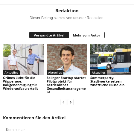
Redaktion
Dieser Beitrag stammt von unserer Redaktion.
Verwandte Artikel
Mehr vom Autor
Aktuelles
Aktuelles
Aktuelles
Grünes Licht für die
Solinger Startup startet
Sommerparty:
Wipperaue:
Pilotprojekt für
Stadtwerke setzen
Baugenehmigung für
betriebliches
zusätzliche Busse ein
Wiederaufbau erteilt
Gesundheitsmanageme
nt
Kommentieren Sie den Artikel