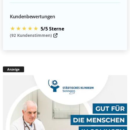
Kundenbewertungen
★★★★★
5/5 Sterne
(92 Kundenstimmen)
Anzeige