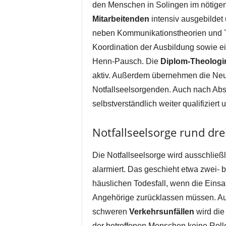
den Menschen in Solingen im nötigen
Mitarbeitenden
intensiv ausgebildet 
neben Kommunikationstheorien und T
Koordination der Ausbildung sowie 
Henn-Pausch. Die
Diplom-Theologi
aktiv. Außerdem übernehmen die Neu
Notfallseelsorgenden. Auch nach Abs
selbstverständlich weiter qualifiziert 
Notfallseelsorge rund dre
Die Notfallseelsorge wird ausschließ
alarmiert. Das geschieht etwa zwei- 
häuslichen Todesfall, wenn die Einsa
Angehörige zurücklassen müssen. Au
schweren
Verkehrsunfällen
wird die 
der betroffenen Menschen keine Rolle. 