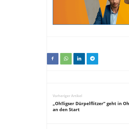
Vorheriger Artikel
„Oh!ligser Dürpelflitzer“ geht in Oh
an den Start