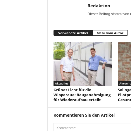
Redaktion
Dieser Beitrag stammt von 
Verwandte Artikel
Mehr vom Autor
Aktuelles
Aktuell
Grünes Licht für die
Solinge
Wipperaue: Baugenehmigung
Pilotpr
für Wiederaufbau erteilt
Gesun
Kommentieren Sie den Artikel