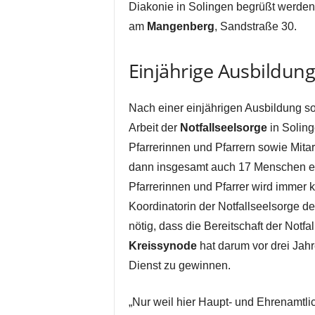
Diakonie in Solingen begrüßt werden
am
Mangenberg
, Sandstraße 30.
Einjährige Ausbildung
Nach einer einjährigen Ausbildung s
Arbeit der
Notfallseelsorge
in Soling
Pfarrerinnen und Pfarrern sowie Mita
dann insgesamt auch 17 Menschen eh
Pfarrerinnen und Pfarrer wird immer 
Koordinatorin der Notfallseelsorge d
nötig, dass die Bereitschaft der Notfa
Kreissynode
hat darum vor drei Jah
Dienst zu gewinnen.
„Nur weil hier Haupt- und Ehrenamtl