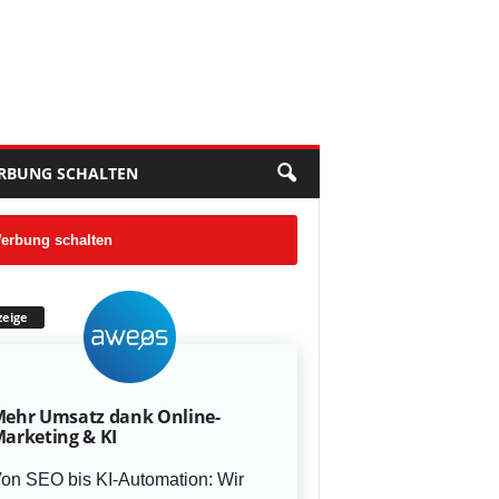
RBUNG SCHALTEN
erbung schalten
eige
ehr Umsatz dank Online-
arketing & KI
on SEO bis KI-Automation: Wir