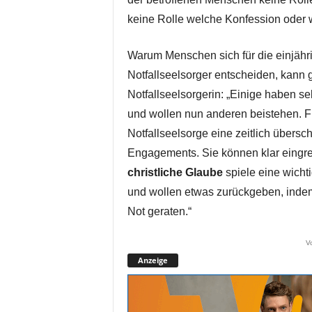
keine Rolle welche Konfession oder
Warum Menschen sich für die einjäh
Notfallseelsorger entscheiden, kann
Notfallseelsorgerin: „Einige haben s
und wollen nun anderen beistehen. Für
Notfallseelsorge eine zeitlich übers
Engagements. Sie können klar eingre
christliche Glaube
spiele eine wichti
und wollen etwas zurückgeben, indem
Not geraten.“
V
Anzeige