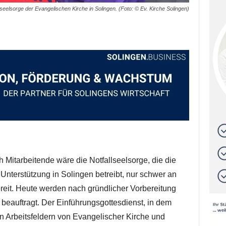
seelsorge der Evangelischen Kirche in Solingen. (Foto: © Ev. Kirche Solingen)
Mitarbeitende wäre die Notfallseelsorge, die die
 Unterstützung in Solingen betreibt, nur schwer an
reit. Heute werden nach gründlicher Vorbereitung
beauftragt. Der Einführungsgottesdienst, in dem
n Arbeitsfeldern von Evangelischer Kirche und