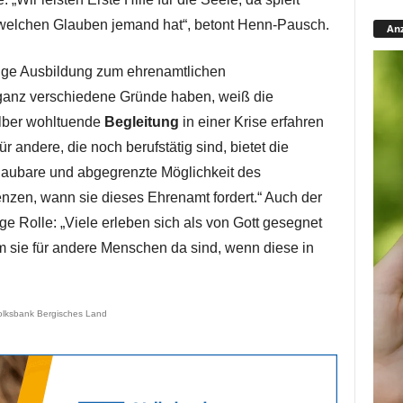
 welchen Glauben jemand hat“, betont Henn-Pausch.
Anz
rige Ausbildung zum ehrenamtlichen
 ganz verschiedene Gründe haben, weiß die
elber wohltuende
Begleitung
in einer Krise erfahren
 andere, die noch berufstätig sind, bietet die
chaubare und abgegrenzte Möglichkeit des
nzen, wann sie dieses Ehrenamt fordert.“ Auch der
ge Rolle: „Viele erleben sich als von Gott gesegnet
 sie für andere Menschen da sind, wenn diese in
olksbank Bergisches Land