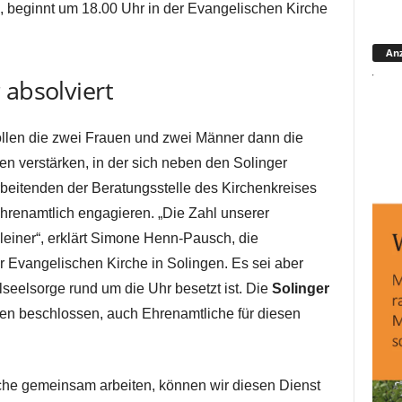
, beginnt um 18.00 Uhr in der Evangelischen Kirche
Anz
 absolviert
ollen die zwei Frauen und zwei Männer dann die
en verstärken, in der sich neben den Solinger
rbeitenden der Beratungsstelle des Kirchenkreises
renamtlich engagieren. „Die Zahl unserer
kleiner“, erklärt Simone Henn-Pausch, die
er Evangelischen Kirche in Solingen. Es sei aber
llseelsorge rund um die Uhr besetzt ist. Die
Solinger
ren beschlossen, auch Ehrenamtliche für diesen
iche gemeinsam arbeiten, können wir diesen Dienst