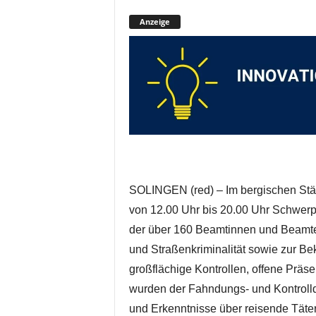
Anzeige
SOLINGEN (red) – Im bergischen Städt
von 12.00 Uhr bis 20.00 Uhr Schwerpu
der über 160 Beamtinnen und Beamte
und Straßenkriminalität sowie zur B
großflächige Kontrollen, offene Präse
wurden der Fahndungs- und Kontrolldru
und Erkenntnisse über reisende Täter 