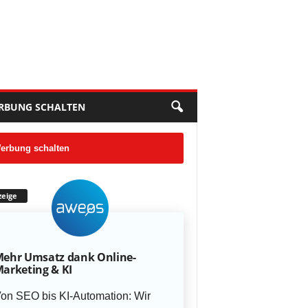
RBUNG SCHALTEN
erbung schalten
eige
ehr Umsatz dank Online-
arketing & KI
on SEO bis KI-Automation: Wir