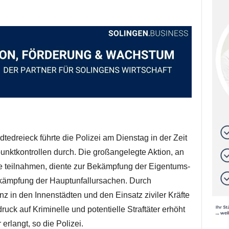
edreieck führte die Polizei am Dienstag in der Zeit
nktkontrollen durch. Die großangelegte Aktion, an
 teilnahmen, diente zur Bekämpfung der Eigentums-
ekämpfung der Hauptunfallursachen. Durch
nz in den Innenstädten und den Einsatz ziviler Kräfte
ck auf Kriminelle und potentielle Straftäter erhöht
erlangt, so die Polizei.