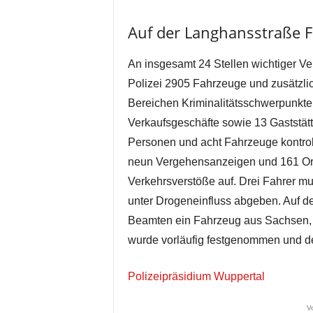
Auf der Langhansstraße F
An insgesamt 24 Stellen wichtiger Ver
Polizei 2905 Fahrzeuge und zusätzli
Bereichen Kriminalitätsschwerpunkte 
Verkaufsgeschäfte sowie 13 Gaststät
Personen und acht Fahrzeuge kontrolli
neun Vergehensanzeigen und 161 Or
Verkehrsverstöße auf. Drei Fahrer m
unter Drogeneinfluss abgeben. Auf de
Beamten ein Fahrzeug aus Sachsen, 
wurde vorläufig festgenommen und der
Polizeipräsidium Wuppertal
V