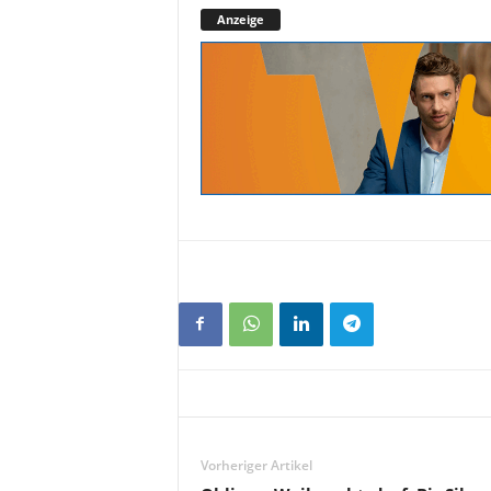
Anzeige
Vorheriger Artikel