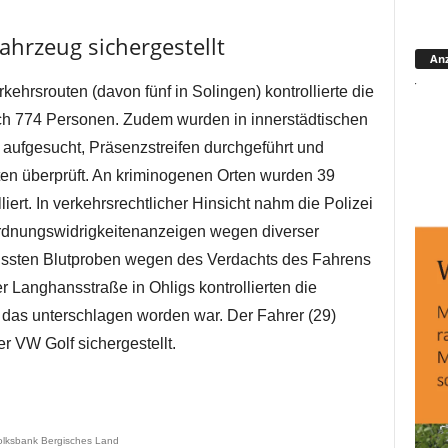
ahrzeug sichergestellt
Anz
kehrsrouten (davon fünf in Solingen) kontrollierte die
ch 774 Personen. Zudem wurden in innerstädtischen
aufgesucht, Präsenzstreifen durchgeführt und
ten überprüft. An kriminogenen Orten wurden 39
ert. In verkehrsrechtlicher Hinsicht nahm die Polizei
dnungswidrigkeitenanzeigen wegen diverser
ussten Blutproben wegen des Verdachts des Fahrens
r Langhansstraße in Ohligs kontrollierten die
das unterschlagen worden war. Der Fahrer (29)
 VW Golf sichergestellt.
olksbank Bergisches Land