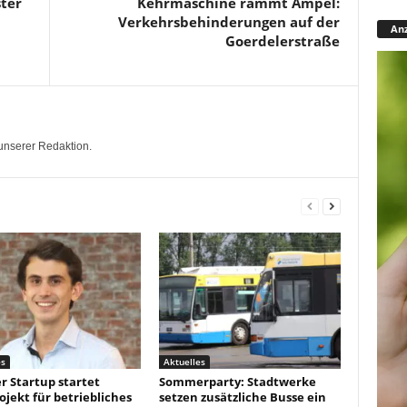
ster
Kehrmaschine rammt Ampel:
Verkehrsbehinderungen auf der
Anz
Goerdelerstraße
unserer Redaktion.
es
Aktuelles
r Startup startet
Sommerparty: Stadtwerke
ojekt für betriebliches
setzen zusätzliche Busse ein