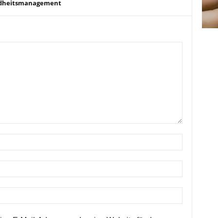
dheitsmanagement