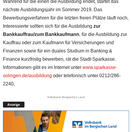
Während für die einen die Ausbildung endet, startet das
nächste Ausbildungsjahr im Sommer 2019. Das
Bewerbungsverfahren für die letzten freien Plätze läuft noch,
Interessierte sollten sich für die Ausbildung
zur
Bankkauffrau/zum Bankkaufmann
, für die Ausbildung zur
Kauffrau oder zum Kaufmann für Versicherungen und
Finanzen sowie für ein duales Studium in Banking &
Finance kurzfristig bewerben, rät die Stadt-Sparkasse.
Informationen gibt es im Internet unter
www.sparkasse-
solingen.de/ausbildung
oder telefonisch unter 0212/286-
2240.
Volksbank Bergisches Land
Anzeige