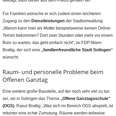
beklagt, dass dieser aus dem Fokus geraten sei.
Für Familien wünsche er sich zudem einen leichteren
Zugang zu den
Dienstleistungen
der Stadtverwaltung.
„Warum kann man als Mutter beispielsweise keinen Online-
Termin bekommen? Dort zwei Stunden oder mehr vor einem
Büro zu warten, das geht einfach nicht“, so FDP-Mann
Brattig, der sich eine
„familienfreundliche Stadt Solingen“
wünscht.
Raum- und personelle Probleme beim
Offenen Ganztag
Eine weitere große Baustelle, auf der noch sehr viel zu tun
sei, sei in Solingen das Thema
„Offene Ganztagsschule“
(OGS)
. Raoul Brattig: „Was sich im Bereich OGS abspielt, ist
mitunter eine echte Zumutung. Räume werden teilweise