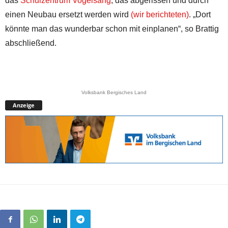
das
Schulzentrum Vogelsang
, das abgerissen und durch
einen Neubau ersetzt werden wird
(wir berichteten)
. „Dort
könnte man das wunderbar schon mit einplanen“, so Brattig
abschließend.
Volksbank Bergisches Land
Anzeige