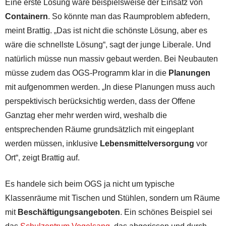
Eine erste Lösung wäre beispielsweise der Einsatz von
Containern
. So könnte man das Raumproblem abfedern,
meint Brattig. „Das ist nicht die schönste Lösung, aber es
wäre die schnellste Lösung“, sagt der junge Liberale. Und
natürlich müsse nun massiv gebaut werden. Bei Neubauten
müsse zudem das OGS-Programm klar in die
Planungen
mit aufgenommen werden. „In diese Planungen muss auch
perspektivisch berücksichtig werden, dass der Offene
Ganztag eher mehr werden wird, weshalb die
entsprechenden Räume grundsätzlich mit eingeplant
werden müssen, inklusive
Lebensmittelversorgung
vor
Ort“, zeigt Brattig auf.
Es handele sich beim OGS ja nicht um typische
Klassenräume mit Tischen und Stühlen, sondern um Räume
mit
Beschäftigungsangeboten
. Ein schönes Beispiel sei