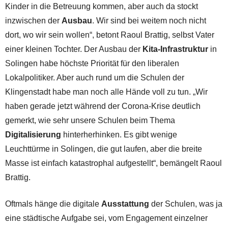
Kinder in die Betreuung kommen, aber auch da stockt
inzwischen der
Ausbau
. Wir sind bei weitem noch nicht
dort, wo wir sein wollen“, betont Raoul Brattig, selbst Vater
einer kleinen Tochter. Der Ausbau der
Kita-Infrastruktur
in
Solingen habe höchste Priorität für den liberalen
Lokalpolitiker. Aber auch rund um die Schulen der
Klingenstadt habe man noch alle Hände voll zu tun. „Wir
haben gerade jetzt während der Corona-Krise deutlich
gemerkt, wie sehr unsere Schulen beim Thema
Digitalisierung
hinterherhinken. Es gibt wenige
Leuchttürme in Solingen, die gut laufen, aber die breite
Masse ist einfach katastrophal aufgestellt“, bemängelt Raoul
Brattig.
Oftmals hänge die digitale
Ausstattung
der Schulen, was ja
eine städtische Aufgabe sei, vom Engagement einzelner