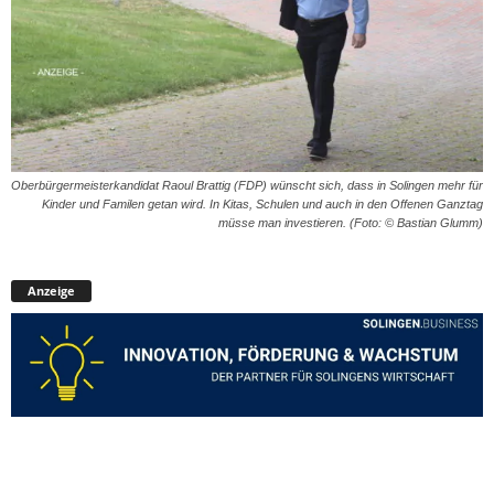
Oberbürgermeisterkandidat Raoul Brattig (FDP) wünscht sich, dass in Solingen mehr für
Kinder und Familen getan wird. In Kitas, Schulen und auch in den Offenen Ganztag
müsse man investieren. (Foto: © Bastian Glumm)
Anzeige