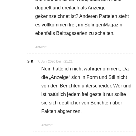
doppelt und dreifach als Anzeige
gekennzeichnet ist? Anderen Parteien steht
es vollkommen frei, im SolingenMagazin
ebenfalls Beitragsserien zu schalten.
Antwort
S.R
7. Juni 2020 Beim 21:21
Nein hatte ich nicht wahrgenommen., Da
die „Anzeige“ sich in Form und Stil nicht
von den Berichten unterscheider. Wer und
ist natürlich jedem frei gestellt nur sollte
sie sich deutlicher von Berichten über
Fakten abgrenzen.
Antwort