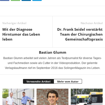
Vorheriger Artikel
Nächster Artikel
Mit der Diagnose
Dr. Frank Seidel verstärkt
Hirntumor das Leben
Team der Chirurgischen
leben
Gemeinschaftspraxis
Bastian Glumm
Bastian Glumm arbeitet seit vielen Jahren als Textjournalist für diverse Tages-
und Fachmedien sowie als Cutter in der Videoproduktion. Der gelernte
Verlagskaufmann rief im September 2016 das SolingenMagazin ins Leben.
Verwandte Artikel
Mehr vom Autor