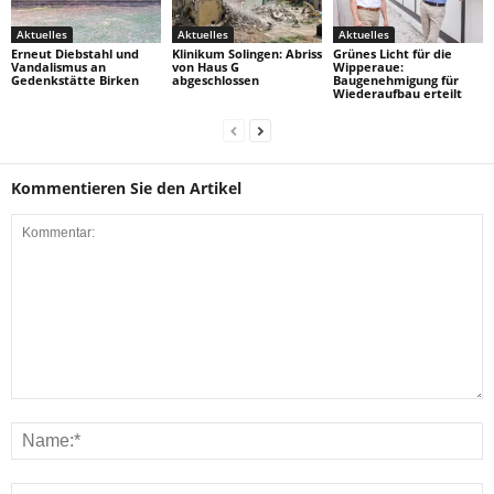
Aktuelles
Aktuelles
Aktuelles
Erneut Diebstahl und
Klinikum Solingen: Abriss
Grünes Licht für die
Vandalismus an
von Haus G
Wipperaue:
Gedenkstätte Birken
abgeschlossen
Baugenehmigung für
Wiederaufbau erteilt
Kommentieren Sie den Artikel