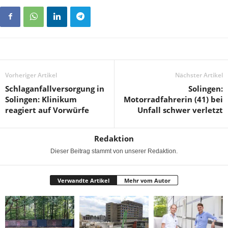
Vorheriger Artikel
Nächster Artikel
Schlaganfallversorgung in
Solingen:
Solingen: Klinikum
Motorradfahrerin (41) bei
reagiert auf Vorwürfe
Unfall schwer verletzt
Redaktion
Dieser Beitrag stammt von unserer Redaktion.
Verwandte Artikel
Mehr vom Autor