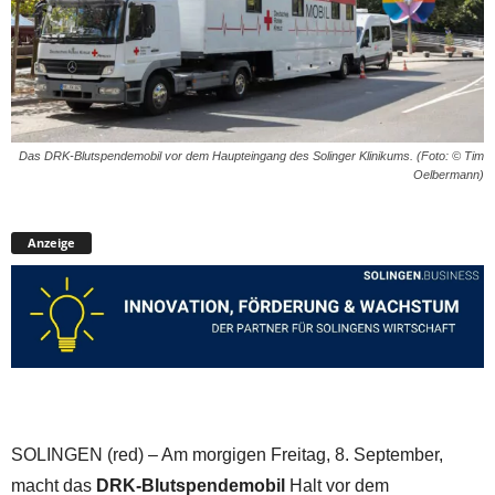
Das DRK-Blutspendemobil vor dem Haupteingang des Solinger Klinikums. (Foto: © Tim
Oelbermann)
Anzeige
SOLINGEN (red) – Am morgigen Freitag, 8. September,
macht das
DRK-Blutspendemobil
Halt vor dem