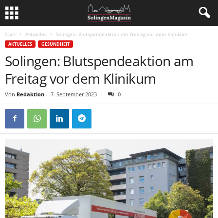
Start
Aktuelles
Solingen: Blutspendeaktion am Freitag vor dem Klinikum
AKTUELLES
GESUNDHEIT
Solingen: Blutspendeaktion am
Freitag vor dem Klinikum
Von
Redaktion
-
7. September 2023
0