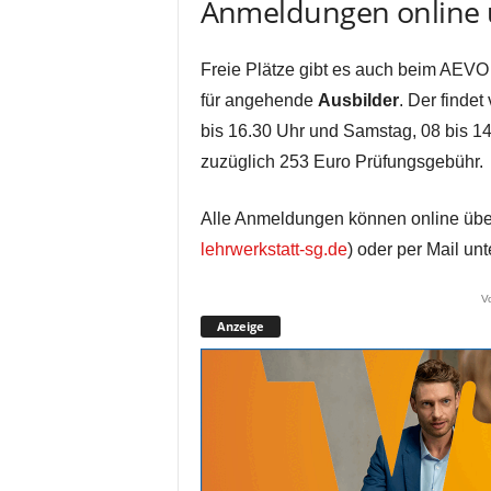
Anmeldungen online 
Freie Plätze gibt es auch beim AEVO
für angehende
Ausbilder
. Der findet
bis 16.30 Uhr und Samstag, 08 bis 14.
zuzüglich 253 Euro Prüfungsgebühr.
Alle Anmeldungen können online übe
lehrwerkstatt-sg.de
) oder per Mail un
V
Anzeige