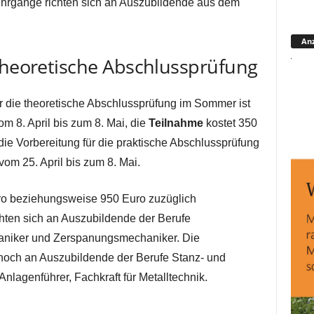
hrgänge richten sich an Auszubildende aus dem
Anz
 theoretische Abschlussprüfung
r die theoretische Abschlussprüfung im Sommer ist
m 8. April bis zum 8. Mai, die
Teilnahme
kostet 350
die Vorbereitung für die praktische Abschlussprüfung
om 25. April bis zum 8. Mai.
ro beziehungsweise 950 Euro zuzüglich
hten sich an Auszubildende der Berufe
aniker und Zerspanungsmechaniker. Die
 noch an Auszubildende der Berufe Stanz- und
lagenführer, Fachkraft für Metalltechnik.