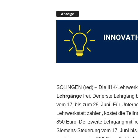
Anzeige
SOLINGEN (red) – Die IHK-Lehrwerkst
Lehrgänge
frei. Der erste Lehrgang
vom 17. bis zum 28. Juni. Für Untern
Lehrwerkstatt zahlen, kostet die Tei
850 Euro. Der zweite Lehrgang mit f
Siemens-Steuerung vom 17. Juni bis 5