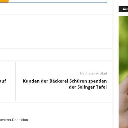
Anz
Nächster Artikel
auf
Kunden der Bäckerei Schüren spenden
der Solinger Tafel
unserer Redaktion.