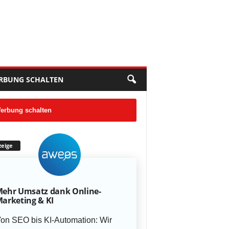
RBUNG SCHALTEN
erbung schalten
eige
ehr Umsatz dank Online-
arketing & KI
on SEO bis KI-Automation: Wir