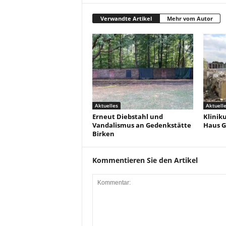
Verwandte Artikel
Mehr vom Autor
Aktuelles
Aktuell
Erneut Diebstahl und
Klinik
Vandalismus an Gedenkstätte
Haus G
Birken
Kommentieren Sie den Artikel