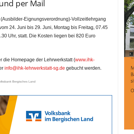
und per Mail
 (Ausbilder-Eignungsverordnung)-Vollzeitlehrgang
 vom 24. Juni bis 29. Juni, Montag bis Freitag, 07.45
30 Uhr, statt. Die Kosten liegen bei 820 Euro
r die Homepage der Lehrwerkstatt (
www.ihk-
ter
info@ihk-lehrwerkstatt-sg.de
gebucht werden.
olksbank Bergisches Land