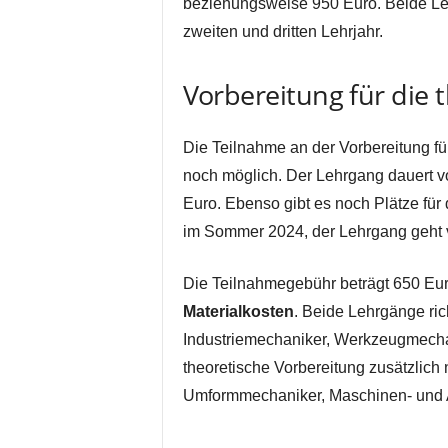
beziehungsweise 950 Euro. Beide Le
zweiten und dritten Lehrjahr.
Vorbereitung für die
Die Teilnahme an der Vorbereitung fü
noch möglich. Der Lehrgang dauert vo
Euro. Ebenso gibt es noch Plätze für 
im Sommer 2024, der Lehrgang geht v
Die Teilnahmegebühr beträgt 650 Eu
Materialkosten
. Beide Lehrgänge ric
Industriemechaniker, Werkzeugmech
theoretische Vorbereitung zusätzlich
Umformmechaniker, Maschinen- und An