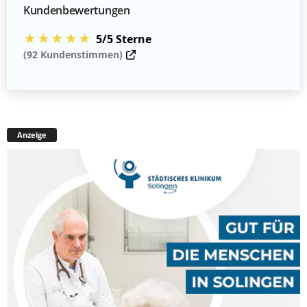
Kundenbewertungen
★★★★★
5/5 Sterne
(92 Kundenstimmen)
Anzeige