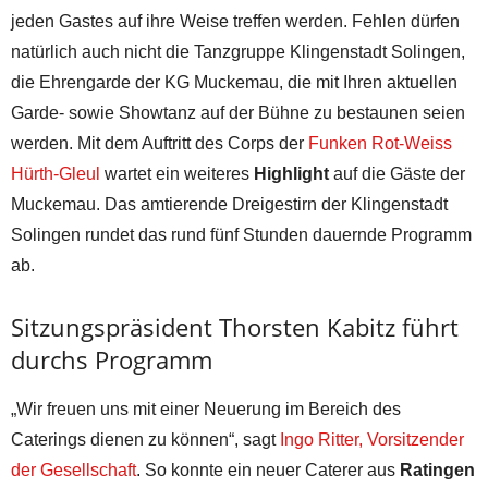
jeden Gastes auf ihre Weise treffen werden. Fehlen dürfen
natürlich auch nicht die Tanzgruppe Klingenstadt Solingen,
die Ehrengarde der KG Muckemau, die mit Ihren aktuellen
Garde- sowie Showtanz auf der Bühne zu bestaunen seien
werden. Mit dem Auftritt des Corps der
Funken Rot-Weiss
Hürth-Gleul
wartet ein weiteres
Highlight
auf die Gäste der
Muckemau. Das amtierende Dreigestirn der Klingenstadt
Solingen rundet das rund fünf Stunden dauernde Programm
ab.
Sitzungspräsident Thorsten Kabitz führt
durchs Programm
„Wir freuen uns mit einer Neuerung im Bereich des
Caterings dienen zu können“, sagt
Ingo Ritter, Vorsitzender
der Gesellschaft
. So konnte ein neuer Caterer aus
Ratingen