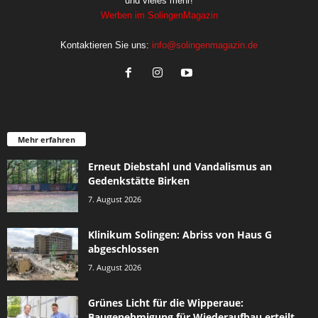
und vieles mehr!
Werben im SolingenMagazin
Kontaktieren Sie uns:
info@solingenmagazin.de
Mehr erfahren
Erneut Diebstahl und Vandalismus an
Gedenkstätte Birken
7. August 2026
Klinikum Solingen: Abriss von Haus G
abgeschlossen
7. August 2026
Grünes Licht für die Wipperaue:
Baugenehmigung für Wiederaufbau erteilt