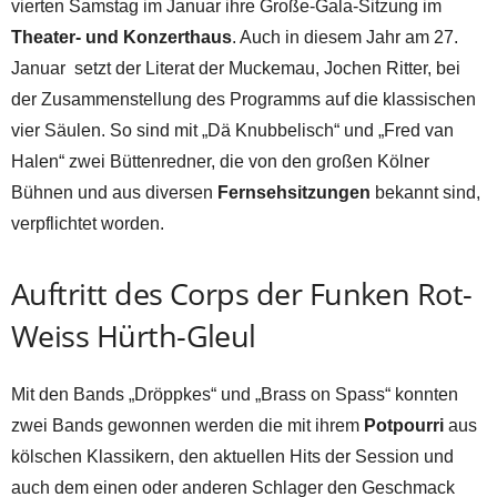
vierten Samstag im Januar ihre Große-Gala-Sitzung im
Theater- und Konzerthaus
. Auch in diesem Jahr am 27.
Januar setzt der Literat der Muckemau, Jochen Ritter, bei
der Zusammenstellung des Programms auf die klassischen
vier Säulen. So sind mit „Dä Knubbelisch“ und „Fred van
Halen“ zwei Büttenredner, die von den großen Kölner
Bühnen und aus diversen
Fernsehsitzungen
bekannt sind,
verpflichtet worden.
Auftritt des Corps der Funken Rot-
Weiss Hürth-Gleul
Mit den Bands „Dröppkes“ und „Brass on Spass“ konnten
zwei Bands gewonnen werden die mit ihrem
Potpourri
aus
kölschen Klassikern, den aktuellen Hits der Session und
auch dem einen oder anderen Schlager den Geschmack