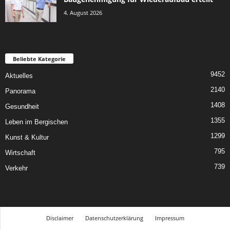
4. August 2026
Beliebte Kategorie
9452
Aktuelles
2140
Panorama
1408
Gesundheit
1355
Leben im Bergischen
1299
Kunst & Kultur
795
Wirtschaft
739
Verkehr
Disclaimer
Datenschutzerklärung
Impressum