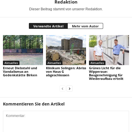
Redaktion
Dieser Beitrag stammt von unserer Redaktion.
Verwandte Artikel
Mehr vom Autor
Aktuelles
Aktuelles
Aktuelles
Erneut Diebstahl und
Klinikum Solingen: Abriss
Grünes Licht für die
Vandalismus an
von Haus G
Wipperaue:
Gedenkstätte Birken
abgeschlossen
Baugenehmigung für
Wiederaufbau erteilt
Kommentieren Sie den Artikel