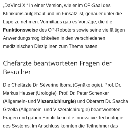
„DaVinci Xi“ in einer Version, wie er im OP-Saal des
Klinikums aufgebaut und im Einsatz ist, genauer unter die
Lupe zu nehmen. Vormittags gab es Vorträge, die die
Funktionsweise
des OP-Roboters sowie seine vielfältigen
Anwendungsmöglichkeiten in den verschiedenen
medizinischen Disziplinen zum Thema hatten.
Chefärzte beantworteten Fragen der
Besucher
Die Chefärzte Dr. Séverine Iborra (Gynäkologie), Prof. Dr.
Markus Heuser (Urologie), Prof. Dr. Peter Schenker
(Allgemein- und
Viszeralchirurgie
) und Oberarzt Dr. Sascha
Grzella (Allgemein- und Viszeralchirurgie) beantworteten
Fragen und gaben Einblicke in die innovative Technologie
des Systems. Im Anschluss konnten die Teilnehmer das