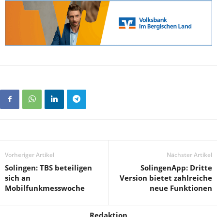
Vorheriger Artikel
Nächster Artikel
Solingen: TBS beteiligen
SolingenApp: Dritte
sich an
Version bietet zahlreiche
Mobilfunkmesswoche
neue Funktionen
Redaktion