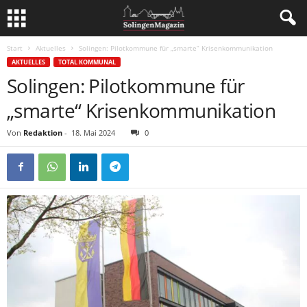
Start
Aktuelles
Solingen: Pilotkommune für „smarte“ Krisenkommunikation
AKTUELLES
TOTAL KOMMUNAL
Solingen: Pilotkommune für
„smarte“ Krisenkommunikation
Von
Redaktion
-
18. Mai 2024
0