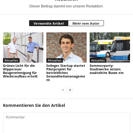
Dieser Beitrag stammt von unserer Redaktion.
Verwandte Artikel
Mehr vom Autor
Aktuelles
Aktuelles
Aktuelles
Grünes Licht für die
Solinger Startup startet
Sommerparty:
Wipperaue:
Pilotprojekt für
Stadtwerke setzen
Baugenehmigung für
betriebliches
zusätzliche Busse ein
Wiederaufbau erteilt
Gesundheitsmanageme
nt
Kommentieren Sie den Artikel