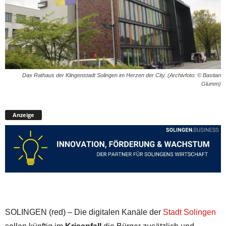
Das Rathaus der Klingenstadt Solingen im Herzen der City. (Archivfoto: © Bastian
Glumm)
Anzeige
SOLINGEN (red) – Die digitalen Kanäle der
Stadt Solingen