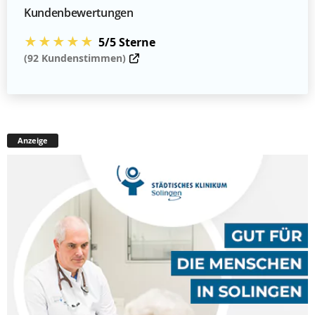
Kundenbewertungen
★★★★★
5/5 Sterne
(92 Kundenstimmen)
Anzeige