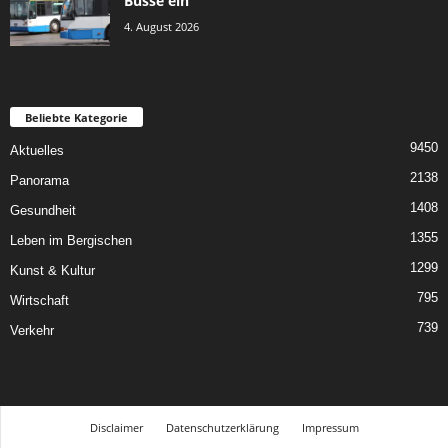
Busse ein
4. August 2026
Beliebte Kategorie
9450
Aktuelles
2138
Panorama
1408
Gesundheit
1355
Leben im Bergischen
1299
Kunst & Kultur
795
Wirtschaft
739
Verkehr
Disclaimer
Datenschutzerklärung
Impressum