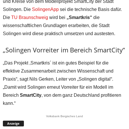
und Kreise von dem Modellprojekt SmartCity der Stadt
Solingen. Die
SolingenApp
sei die technische Basis dafür.
Die
TU Braunschweig
wird bei
„Smartkris“
die
wissenschaftlichen Grundlagen erarbeiten, die Stadt
Solingen wird diese praktisch umsetzen und austesten.
„Solingen Vorreiter im Bereich SmartCity“
„Das Projekt ,Smartkris´ ist ein gutes Beispiel für die
effektive Zusammenarbeit zwischen Wissenschaft und
Praxis“, sagt Nils Gerken, Leiter von „Solingen digital“.
„Damit wird Solingen erneut Vorreiter für ein Modell im
Bereich
SmartCity
, von dem ganz Deutschland profitieren
kann.“
Volksbank Bergisches Land
Anzeige