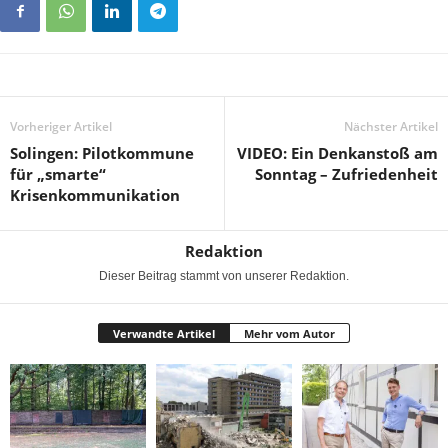
Vorheriger Artikel
Nächster Artikel
Solingen: Pilotkommune
VIDEO: Ein Denkanstoß am
für „smarte“
Sonntag – Zufriedenheit
Krisenkommunikation
Redaktion
Dieser Beitrag stammt von unserer Redaktion.
Verwandte Artikel
Mehr vom Autor