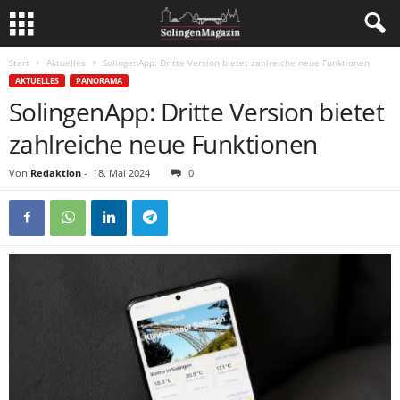
Start
Aktuelles
SolingenApp: Dritte Version bietet zahlreiche neue Funktionen
AKTUELLES
PANORAMA
SolingenApp: Dritte Version bietet
zahlreiche neue Funktionen
Von
Redaktion
-
18. Mai 2024
0