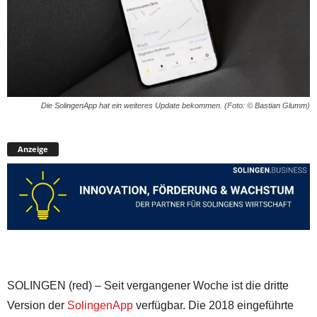
Die SolingenApp hat ein weiteres Update bekommen. (Foto: © Bastian Glumm)
Anzeige
SOLINGEN (red) – Seit vergangener Woche ist die dritte
Version der
SolingenApp
verfügbar. Die 2018 eingeführte