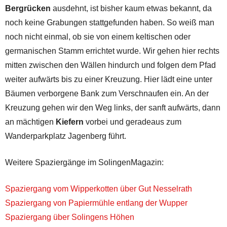
Bergrücken
ausdehnt, ist bisher kaum etwas bekannt, da
noch keine Grabungen stattgefunden haben. So weiß man
noch nicht einmal, ob sie von einem keltischen oder
germanischen Stamm errichtet wurde. Wir gehen hier rechts
mitten zwischen den Wällen hindurch und folgen dem Pfad
weiter aufwärts bis zu einer Kreuzung. Hier lädt eine unter
Bäumen verborgene Bank zum Verschnaufen ein. An der
Kreuzung gehen wir den Weg links, der sanft aufwärts, dann
an mächtigen
Kiefern
vorbei und geradeaus zum
Wanderparkplatz Jagenberg führt.
Weitere Spaziergänge im SolingenMagazin:
Spaziergang vom Wipperkotten über Gut Nesselrath
Spaziergang von Papiermühle entlang der Wupper
Spaziergang über Solingens Höhen