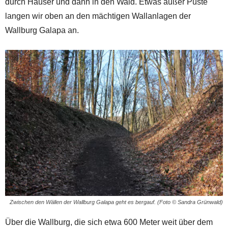
durch Häuser und dann in den Wald. Etwas außer Puste
langen wir oben an den mächtigen Wallanlagen der
Wallburg Galapa an.
Zwischen den Wällen der Wallburg Galapa geht es bergauf. (Foto © Sandra Grünwald)
Über die Wallburg, die sich etwa 600 Meter weit über dem