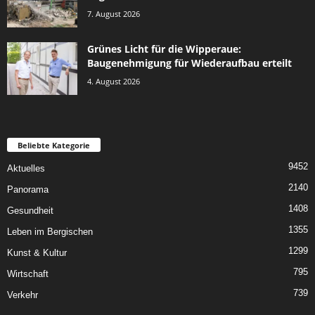
7. August 2026
Grünes Licht für die Wipperaue:
Baugenehmigung für Wiederaufbau erteilt
4. August 2026
Beliebte Kategorie
9452
Aktuelles
2140
Panorama
1408
Gesundheit
1355
Leben im Bergischen
1299
Kunst & Kultur
795
Wirtschaft
739
Verkehr