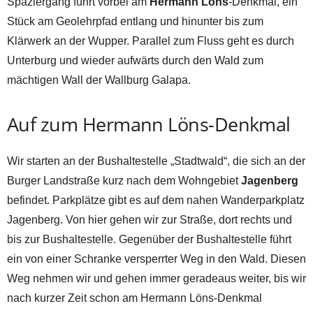
Spaziergang führt vorbei am
Hermann Löns
-Denkmal, ein
Stück am Geolehrpfad entlang und hinunter bis zum
Klärwerk an der Wupper. Parallel zum Fluss geht es durch
Unterburg und wieder aufwärts durch den Wald zum
mächtigen Wall der Wallburg Galapa.
Auf zum Hermann Löns-Denkmal
Wir starten an der Bushaltestelle „Stadtwald“, die sich an der
Burger Landstraße kurz nach dem Wohngebiet
Jagenberg
befindet. Parkplätze gibt es auf dem nahen Wanderparkplatz
Jagenberg. Von hier gehen wir zur Straße, dort rechts und
bis zur Bushaltestelle. Gegenüber der Bushaltestelle führt
ein von einer Schranke versperrter Weg in den Wald. Diesen
Weg nehmen wir und gehen immer geradeaus weiter, bis wir
nach kurzer Zeit schon am Hermann Löns-Denkmal