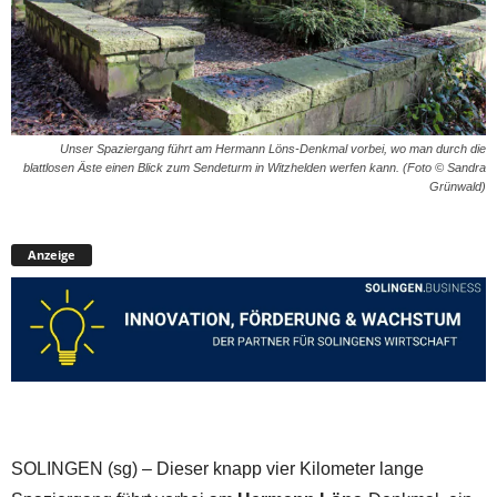
Unser Spaziergang führt am Hermann Löns-Denkmal vorbei, wo man durch die
blattlosen Äste einen Blick zum Sendeturm in Witzhelden werfen kann. (Foto © Sandra
Grünwald)
Anzeige
SOLINGEN (sg) – Dieser knapp vier Kilometer lange