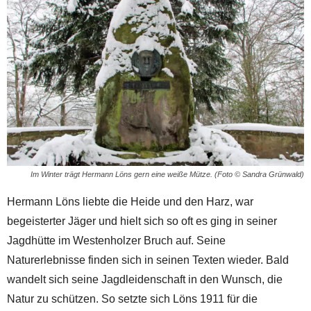
Im Winter trägt Hermann Löns gern eine weiße Mütze. (Foto © Sandra Grünwald)
Hermann Löns liebte die Heide und den Harz, war
begeisterter Jäger und hielt sich so oft es ging in seiner
Jagdhütte im Westenholzer Bruch auf. Seine
Naturerlebnisse finden sich in seinen Texten wieder. Bald
wandelt sich seine Jagdleidenschaft in den Wunsch, die
Natur zu schützen. So setzte sich Löns 1911 für die