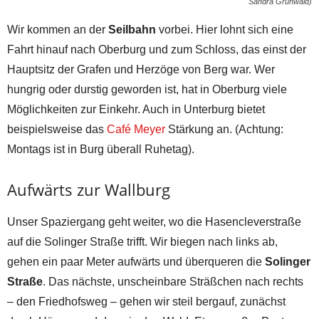
Sandra Grünwald)
Wir kommen an der
Seilbahn
vorbei. Hier lohnt sich eine
Fahrt hinauf nach Oberburg und zum Schloss, das einst der
Hauptsitz der Grafen und Herzöge von Berg war. Wer
hungrig oder durstig geworden ist, hat in Oberburg viele
Möglichkeiten zur Einkehr. Auch in Unterburg bietet
beispielsweise das
Café Meyer
Stärkung an. (Achtung:
Montags ist in Burg überall Ruhetag).
Aufwärts zur Wallburg
Unser Spaziergang geht weiter, wo die Hasencleverstraße
auf die Solinger Straße trifft. Wir biegen nach links ab,
gehen ein paar Meter aufwärts und überqueren die
Solinger
Straße
. Das nächste, unscheinbare Sträßchen nach rechts
– den Friedhofsweg – gehen wir steil bergauf, zunächst