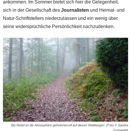
ankommen. Im Sommer bietet sich hier die Gelegenheit,
sich in der Gesellschaft des
Journalisten
und Heimat- und
Natur-Schriftstellers niederzulassen und ein wenig über
seine widersprüchliche Persönlichkeit nachzudenken.
Bei Nebel ist die Atmosphäre geheimnisvoll auf diesen Waldwegen. (Foto © Sandra
Grünwald)