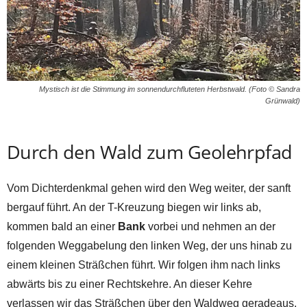
Mystisch ist die Stimmung im sonnendurchfluteten Herbstwald. (Foto © Sandra
Grünwald)
Durch den Wald zum Geolehrpfad
Vom Dichterdenkmal gehen wird den Weg weiter, der sanft
bergauf führt. An der T-Kreuzung biegen wir links ab,
kommen bald an einer
Bank
vorbei und nehmen an der
folgenden Weggabelung den linken Weg, der uns hinab zu
einem kleinen Sträßchen führt. Wir folgen ihm nach links
abwärts bis zu einer Rechtskehre. An dieser Kehre
verlassen wir das Sträßchen über den Waldweg geradeaus.