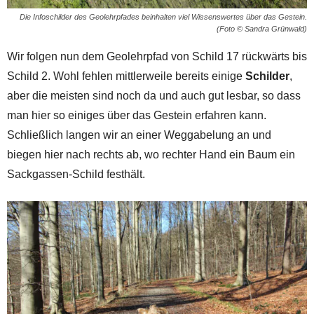
Die Infoschilder des Geolehrpfades beinhalten viel Wissenswertes über das Gestein.
(Foto © Sandra Grünwald)
Wir folgen nun dem Geolehrpfad von Schild 17 rückwärts bis
Schild 2. Wohl fehlen mittlerweile bereits einige
Schilder
,
aber die meisten sind noch da und auch gut lesbar, so dass
man hier so einiges über das Gestein erfahren kann.
Schließlich langen wir an einer Weggabelung an und
biegen hier nach rechts ab, wo rechter Hand ein Baum ein
Sackgassen-Schild festhält.