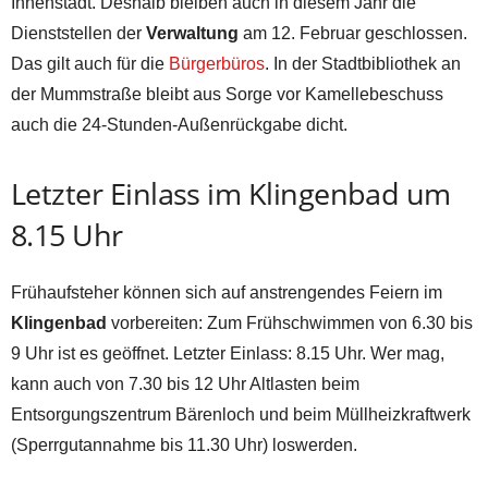
Innenstadt. Deshalb bleiben auch in diesem Jahr die
Dienststellen der
Verwaltung
am 12. Februar geschlossen.
Das gilt auch für die
Bürgerbüros
. In der Stadtbibliothek an
der Mummstraße bleibt aus Sorge vor Kamellebeschuss
auch die 24-Stunden-Außenrückgabe dicht.
Letzter Einlass im Klingenbad um
8.15 Uhr
Frühaufsteher können sich auf anstrengendes Feiern im
Klingenbad
vorbereiten: Zum Frühschwimmen von 6.30 bis
9 Uhr ist es geöffnet. Letzter Einlass: 8.15 Uhr. Wer mag,
kann auch von 7.30 bis 12 Uhr Altlasten beim
Entsorgungszentrum Bärenloch und beim Müllheizkraftwerk
(Sperrgutannahme bis 11.30 Uhr) loswerden.