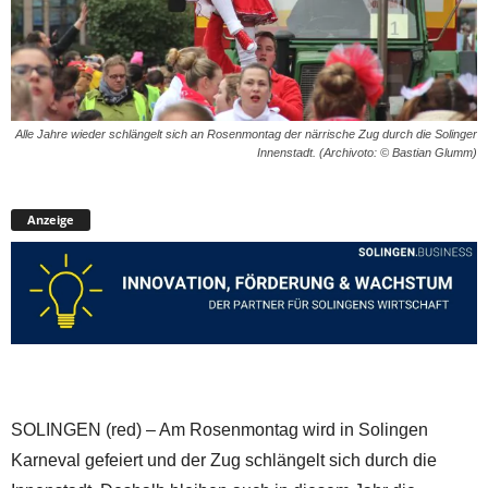
Alle Jahre wieder schlängelt sich an Rosenmontag der närrische Zug durch die Solinger
Innenstadt. (Archivoto: © Bastian Glumm)
Anzeige
SOLINGEN (red) – Am Rosenmontag wird in Solingen
Karneval gefeiert und der Zug schlängelt sich durch die