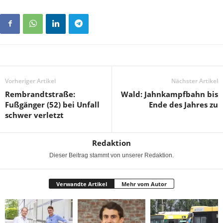
Vorheriger Artikel
Nächster Artikel
Rembrandtstraße:
Wald: Jahnkampfbahn bis
Fußgänger (52) bei Unfall
Ende des Jahres zu
schwer verletzt
Redaktion
Dieser Beitrag stammt von unserer Redaktion.
Verwandte Artikel
Mehr vom Autor