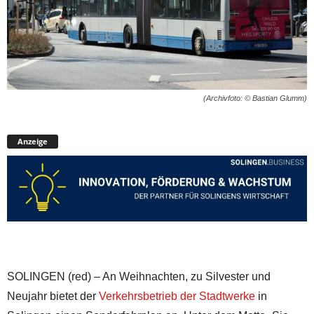
(Archivfoto: © Bastian Glumm)
Anzeige
SOLINGEN (red) – An Weihnachten, zu Silvester und
Neujahr bietet der
Verkehrsbetrieb der Stadtwerke
in