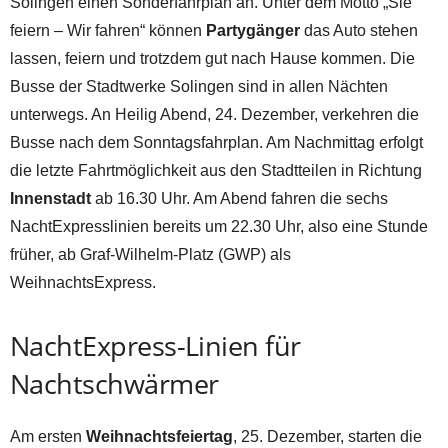
Solingen einen Sonderfahrplan an. Unter dem Motto „Sie
feiern – Wir fahren“ können
Partygänger
das Auto stehen
lassen, feiern und trotzdem gut nach Hause kommen. Die
Busse der Stadtwerke Solingen sind in allen Nächten
unterwegs. An Heilig Abend, 24. Dezember, verkehren die
Busse nach dem Sonntagsfahrplan. Am Nachmittag erfolgt
die letzte Fahrtmöglichkeit aus den Stadtteilen in Richtung
Innenstadt
ab 16.30 Uhr. Am Abend fahren die sechs
NachtExpresslinien bereits um 22.30 Uhr, also eine Stunde
früher, ab Graf-Wilhelm-Platz (GWP) als
WeihnachtsExpress.
NachtExpress-Linien für
Nachtschwärmer
Am ersten
Weihnachtsfeiertag
, 25. Dezember, starten die