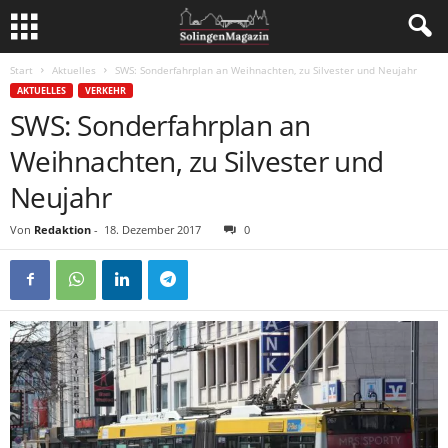
Start
Aktuelles
SWS: Sonderfahrplan an Weihnachten, zu Silvester und Neujahr
AKTUELLES
VERKEHR
SWS: Sonderfahrplan an
Weihnachten, zu Silvester und
Neujahr
Von
Redaktion
-
18. Dezember 2017
0