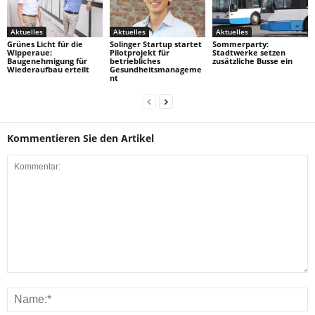
Aktuelles
Aktuelles
Aktuelles
Grünes Licht für die
Solinger Startup startet
Sommerparty:
Wipperaue:
Pilotprojekt für
Stadtwerke setzen
Baugenehmigung für
betriebliches
zusätzliche Busse ein
Wiederaufbau erteilt
Gesundheitsmanageme
nt
Kommentieren Sie den Artikel