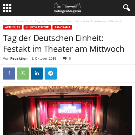
Start
Aktuelles
Tag der Deutschen Einheit: Festakt im Theater am Mittwoch
AKTUELLES
KUNST & KULTUR
PANORAMA
Tag der Deutschen Einheit:
Festakt im Theater am Mittwoch
Von
Redaktion
-
1. Oktober 2018
0