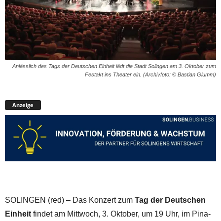
Anlässlich des Tags der Deutschen Einheit lädt die Stadt Solingen am 3. Oktober zum
Festakt ins Theater ein. (Archivfoto: © Bastian Glumm)
Anzeige
SOLINGEN (red) – Das Konzert zum
Tag der Deutschen
Einheit
findet am Mittwoch, 3. Oktober, um 19 Uhr, im Pina-