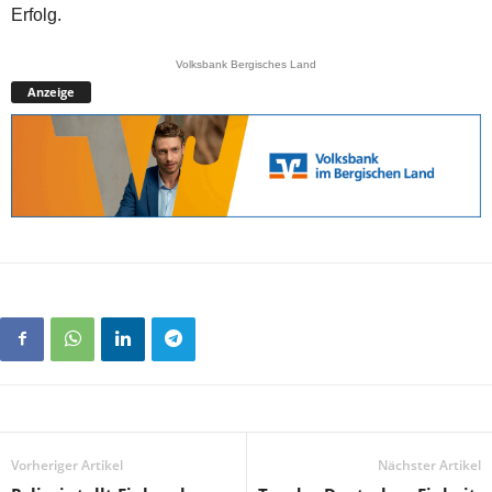
Erfolg.
Volksbank Bergisches Land
Anzeige
Vorheriger Artikel
Nächster Artikel