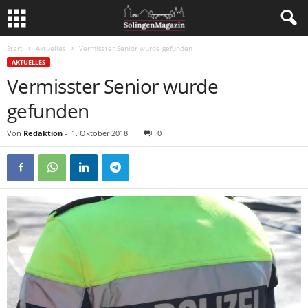
Start
Aktuelles
Vermisster Senior wurde gefunden
AKTUELLES
Vermisster Senior wurde
gefunden
Von
Redaktion
-
1. Oktober 2018
0