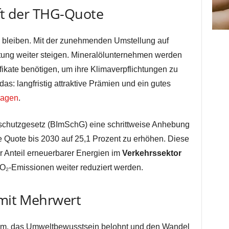
nft der THG-Quote
bleiben. Mit der zunehmenden Umstellung auf
utung weiter steigen. Mineralölunternehmen werden
ikate benötigen, um ihre Klimaverpflichtungen zu
das: langfristig attraktive Prämien und ein gutes
ragen
.
schutzgesetz (BImSchG) eine schrittweise Anhebung
ie Quote bis 2030 auf 25,1 Prozent zu erhöhen. Diese
er Anteil erneuerbarer Energien im
Verkehrssektor
CO₂-Emissionen weiter reduziert werden.
 mit Mehrwert
tem, das Umweltbewusstsein belohnt und den Wandel