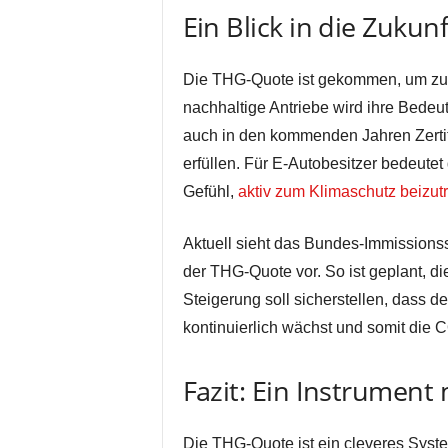
Ein Blick in die Zuku
Die THG-Quote ist gekommen, um zu 
nachhaltige Antriebe wird ihre Bede
auch in den kommenden Jahren Zertif
erfüllen. Für E-Autobesitzer bedeutet 
Gefühl,
aktiv zum Klimaschutz beizut
Aktuell sieht das Bundes-Immissions
der THG-Quote vor. So ist geplant, d
Steigerung soll sicherstellen, dass d
kontinuierlich wächst und somit die 
Fazit: Ein Instrument
Die THG-Quote ist ein cleveres Sys