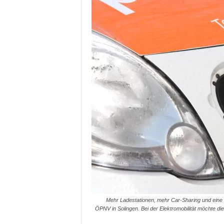
Mehr Ladestationen, mehr Car-Sharing und eine 
ÖPNV in Solingen. Bei der Elektromobilität möchte di