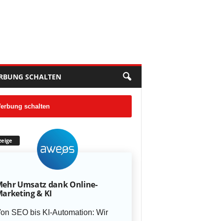
RBUNG SCHALTEN
erbung schalten
eige
ehr Umsatz dank Online-
arketing & KI
on SEO bis KI-Automation: Wir