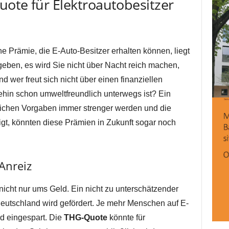
ote für Elektroautobesitzer
he Prämie, die E-Auto-Besitzer erhalten können, liegt
geben, es wird Sie nicht über Nacht reich machen,
 wer freut sich nicht über einen finanziellen
in schon umweltfreundlich unterwegs ist? Ein
ichen Vorgaben immer strenger werden und die
igt, könnten diese Prämien in Zukunft sogar noch
 Anreiz
nicht nur ums Geld. Ein nicht zu unterschätzender
 Deutschland wird gefördert. Je mehr Menschen auf E-
d eingespart. Die
THG-Quote
könnte für