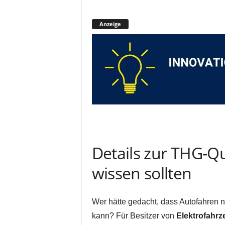
Anzeige
Details zur THG-Q
wissen sollten
Wer hätte gedacht, dass Autofahren n
kann? Für Besitzer von
Elektrofahr