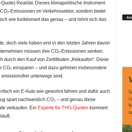
ote) Realität. Dieses klimapolitische Instrument
r CO₂-Emissionen im Verkehrssektor, sondern bietet
Anz
Doch wie funktioniert das genau – und lohnt sich das
e, doch viele haben erst in den letzten Jahren davon
lunternehmen müssen ihre CO₂-Emissionen senken.
h durch den Kauf von Zertifikaten „freikaufen“. Diese
e CO₂ einsparen – und dazu gehören insbesondere
 emissionsfrei unterwegs sind.
Einfach ein E-Auto wie gewohnt fahren und dafür auch
eug spart nachweislich CO₂ – und genau diese
ate verkaufen. Ein
Experte für THG-Quoten
kümmert
läuft.