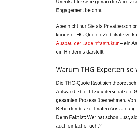
Unentschlossene genau der Anreiz sei
Engagement belohnt.
Aber nicht nur Sie als Privatperson pr
können THG-Quoten-Zertifikate verka
Ausbau der Ladeinfrastruktur
– ein As
ein Hindernis darstellt.
Warum THG-Experten so w
Die THG-Quote lässt sich theoretisch
Aufwand ist nicht zu unterschätzen. G
gesamten Prozess übernehmen. Von
Behörden bis zur finalen Auszahlung – 
Denn Fakt ist: Wer hat schon Lust, s
auch einfacher geht?