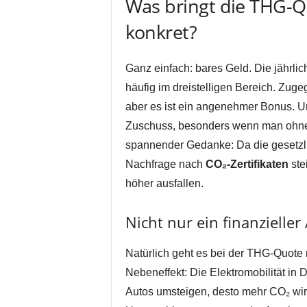
Was bringt die THG-Qu
konkret?
Ganz einfach: bares Geld. Die jährlic
häufig im dreistelligen Bereich. Zuge
aber es ist ein angenehmer Bonus. Und
Zuschuss, besonders wenn man ohneh
spannender Gedanke: Da die gesetzl
Nachfrage nach
CO₂-Zertifikaten
ste
höher ausfallen.
Nicht nur ein finanzieller
Natürlich geht es bei der THG-Quote 
Nebeneffekt: Die Elektromobilität in
Autos umsteigen, desto mehr CO₂ wir