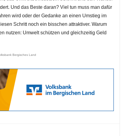
ördert. Und das Beste daran? Viel tun muss man dafür
hren wird oder der Gedanke an einen Umstieg im
sen Schritt noch ein bisschen attraktiver. Warum
en nutzen: Umwelt schützen und gleichzeitig Geld
olksbank Bergisches Land