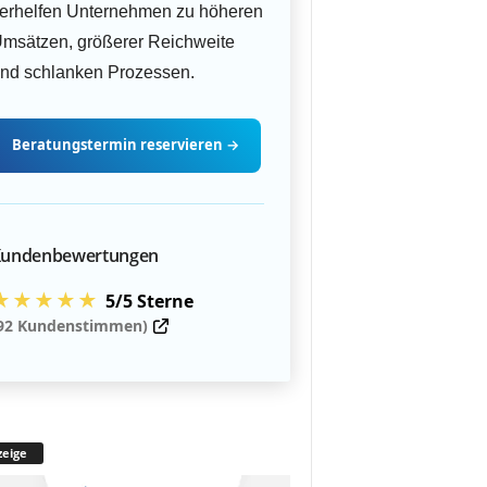
erhelfen Unternehmen zu höheren
msätzen, größerer Reichweite
nd schlanken Prozessen.
Beratungstermin
reservieren
→
undenbewertungen
★★★★★
5/5 Sterne
92 Kundenstimmen)
eige