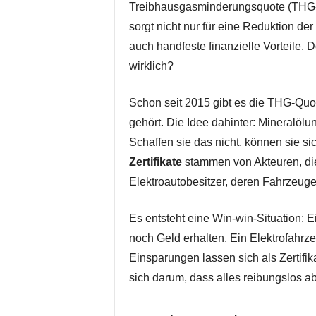
Treibhausgasminderungsquote (THG-Qu
sorgt nicht nur für eine Reduktion de
auch handfeste finanzielle Vorteile. 
wirklich?
Schon seit 2015 gibt es die THG-Quot
gehört. Die Idee dahinter: Mineralö
Schaffen sie das nicht, können sie sic
Zertifikate
stammen von Akteuren, di
Elektroautobesitzer, deren Fahrzeuge
Es entsteht eine Win-win-Situation: 
noch Geld erhalten. Ein Elektrofahrz
Einsparungen lassen sich als Zertifik
sich darum, dass alles reibungslos ab