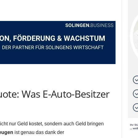
uote: Was E-Auto-Besitzer
icht nur Geld kostet, sondern auch Geld bringen
zeugen
ist genau das dank der