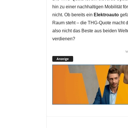
hin zu einer nachhaltigen Mobilität f
nicht. Ob bereits ein
Elektroauto
gefa
Raum steht – die THG-Quote macht die
also nicht das Beste aus beiden Welt
verdienen?
V
Anzeige