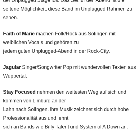
der Unplugged Stage los. Das Set für den Abend ist die
seltene Möglichkeit, diese Band im Unplugged Rahmen zu
sehen.
Faith of Marie
machen Folk/Rock aus Solingen mit
weiblichen Vocals und gehören zu
jedem guten Unplugged-Abend in der Rock-City.
Jagular
Singer/Songwriter Pop mit wundervollen Texten aus
Wuppertal.
Stay Focused
nehmen den weitesten Weg auf sich und
kommen von Limburg an der
Lahn nach Solingen. Ihre Musik zeichnet sich durch hohe
Professionalität aus und lehnt
sich an Bands wie Billy Talent und System of A Down an.