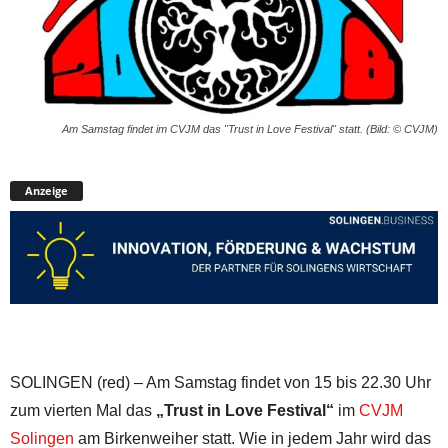
Am Samstag findet im CVJM das "Trust in Love Festival" statt. (Bild: © CVJM)
Anzeige
SOLINGEN (red) – Am Samstag findet von 15 bis 22.30 Uhr
zum vierten Mal das
„Trust in Love Festival“
im
CVJM
Solingen
am Birkenweiher statt. Wie in jedem Jahr wird das