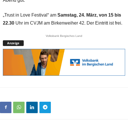
Abend gut.
„Trust in Love Festival“ am
Samstag, 24. März, von 15 bis
22.30
Uhr im CVJM am Birkenweiher 42. Der Eintritt ist frei.
Volksbank Bergisches Land
Anzeige