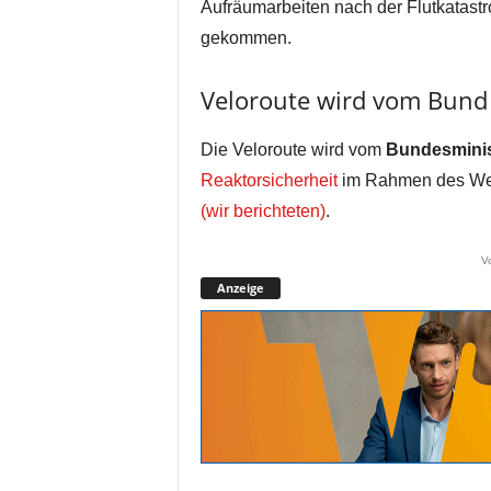
Aufräumarbeiten nach der Flutkatast
gekommen.
Veloroute wird vom Bund 
Die Veloroute wird vom
Bundesminis
Reaktorsicherheit
im Rahmen des Wett
(wir berichteten)
.
V
Anzeige