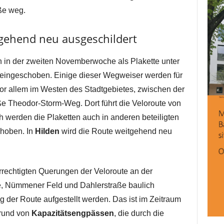
ße weg.
tgehend neu ausgeschildert
h in der zweiten Novemberwoche als Plakette unter
eingeschoben. Einige dieser Wegweiser werden für
or allem im Westen des Stadtgebietes, zwischen der
ße Theodor-Storm-Weg. Dort führt die Veloroute von
 werden die Plaketten auch in anderen beteiligten
choben. In
Hilden
wird die Route weitgehend neu
rechtigten Querungen der Veloroute an der
, Nümmener Feld und Dahlerstraße baulich
 der Route aufgestellt werden. Das ist im Zeitraum
grund von
Kapazitätsengpässen
, die durch die