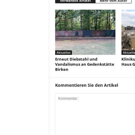
Verwandte Artikel
Mehr vom Autor
Aktuelles
Aktuell
Erneut Diebstahl und
Klinik
Vandalismus an Gedenkstätte
Haus G
Birken
Kommentieren Sie den Artikel