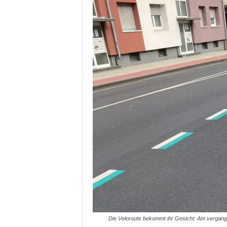
Die Veloroute bekommt ihr Gesicht: Am vergan