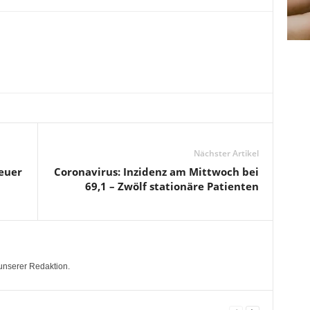
Nächster Artikel
neuer
Coronavirus: Inzidenz am Mittwoch bei
69,1 – Zwölf stationäre Patienten
unserer Redaktion.