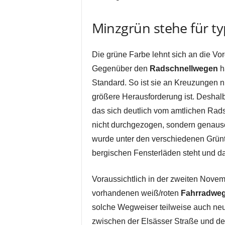
Minzgrün stehe für ty
Die grüne Farbe lehnt sich an die V
Gegenüber den
Radschnellwegen
h
Standard. So ist sie an Kreuzungen ni
größere Herausforderung ist. Deshalb
das sich deutlich vom amtlichen Rads
nicht durchgezogen, sondern genauso
wurde unter den verschiedenen Grüntö
bergischen Fensterläden steht und da
Voraussichtlich in der zweiten Nove
vorhandenen weiß/roten
Fahrradweg
solche Wegweiser teilweise auch neu
zwischen der Elsässer Straße und de