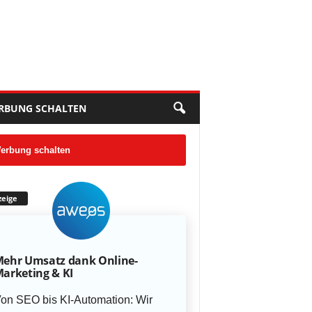
RBUNG SCHALTEN
erbung schalten
eige
ehr Umsatz dank Online-
arketing & KI
on SEO bis KI-Automation: Wir