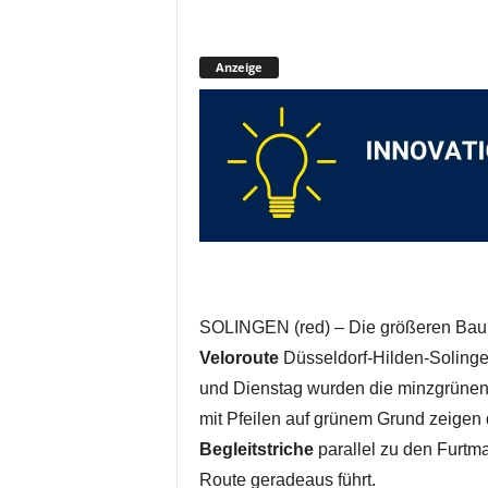
Anzeige
SOLINGEN (red) – Die größeren Bau
Veloroute
Düsseldorf-Hilden-Solinge
und Dienstag wurden die minzgrünen
mit Pfeilen auf grünem Grund zeigen 
Begleitstriche
parallel zu den Furtma
Route geradeaus führt.