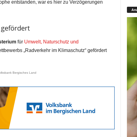
rophe entstanden, war es hier zu Verzögerungen
Anz
gefördert
terium
für
Umwelt, Naturschutz und
bewerbs „Radverkehr im Klimaschutz“ gefördert
olksbank Bergisches Land