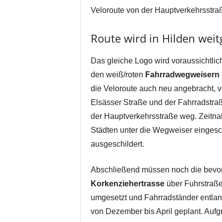
Veloroute von der Hauptverkehrsstra
Route wird in Hilden wei
Das gleiche Logo wird voraussichtlic
den weiß/roten
Fahrradwegweisern
die Veloroute auch neu angebracht, v
Elsässer Straße und der Fahrradstra
der Hauptverkehrsstraße weg. Zeitnah
Städten unter die Wegweiser einges
ausgeschildert.
Abschließend müssen noch die bevor
Korkenziehertrasse
über Fuhrstraße
umgesetzt und Fahrradständer entlang
von Dezember bis April geplant. Auf