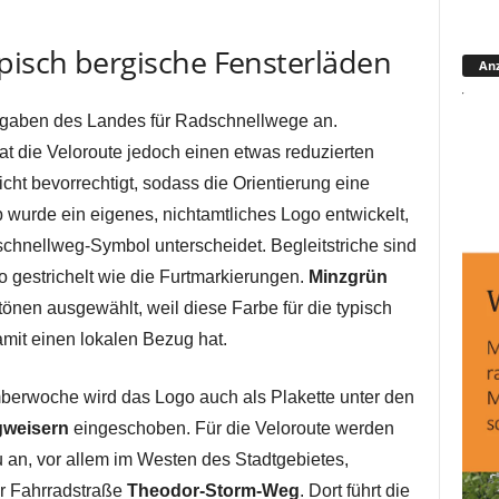
pisch bergische Fensterläden
Anz
orgaben des Landes für Radschnellwege an.
at die Veloroute jedoch einen etwas reduzierten
cht bevorrechtigt, sodass die Orientierung eine
 wurde ein eigenes, nichtamtliches Logo entwickelt,
chnellweg-Symbol unterscheidet. Begleitstriche sind
 gestrichelt wie die Furtmarkierungen.
Minzgrün
nen ausgewählt, weil diese Farbe für die typisch
mit einen lokalen Bezug hat.
mberwoche wird das Logo auch als Plakette unter den
weisern
eingeschoben. Für die Veloroute werden
 an, vor allem im Westen des Stadtgebietes,
r Fahrradstraße
Theodor-Storm-Weg
. Dort führt die