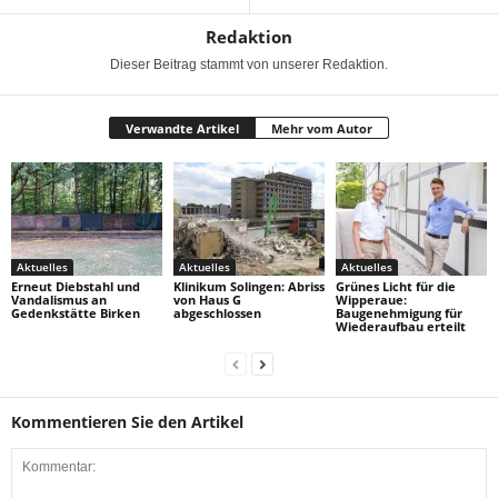
Redaktion
Dieser Beitrag stammt von unserer Redaktion.
Verwandte Artikel
Mehr vom Autor
Aktuelles
Aktuelles
Aktuelles
Erneut Diebstahl und
Klinikum Solingen: Abriss
Grünes Licht für die
Vandalismus an
von Haus G
Wipperaue:
Gedenkstätte Birken
abgeschlossen
Baugenehmigung für
Wiederaufbau erteilt
Kommentieren Sie den Artikel