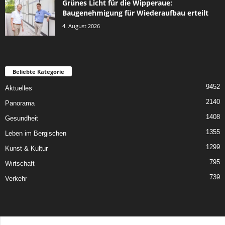
Grünes Licht für die Wipperaue:
Baugenehmigung für Wiederaufbau erteilt
4. August 2026
Beliebte Kategorie
9452
Aktuelles
2140
Panorama
1408
Gesundheit
1355
Leben im Bergischen
1299
Kunst & Kultur
795
Wirtschaft
739
Verkehr