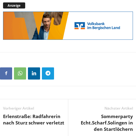
Anzeige
Vorheriger Artikel
Nächster Artikel
Erlenstraße: Radfahrerin
Sommerparty
nach Sturz schwer verletzt
Echt.Scharf.Solingen in
den Startlöchern