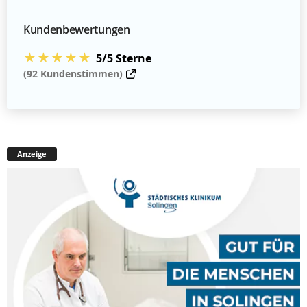
Kundenbewertungen
★★★★★
5/5 Sterne
(92 Kundenstimmen)
Anzeige