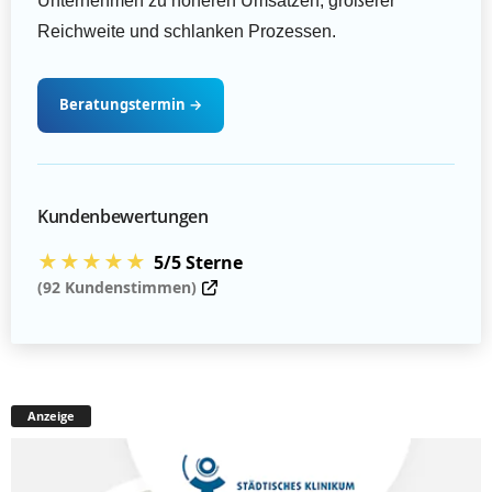
Unternehmen zu höheren Umsätzen, größerer
Reichweite und schlanken Prozessen.
Beratungstermin
→
Kundenbewertungen
★★★★★
5/5 Sterne
(92 Kundenstimmen)
Anzeige