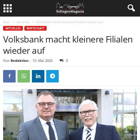
Start
Aktuelles
Volksbank macht kleinere Filialen wieder auf
AKTUELLES
WIRTSCHAFT
Volksbank macht kleinere Filialen
wieder auf
Von
Redaktion
-
15. Mai 2020
0