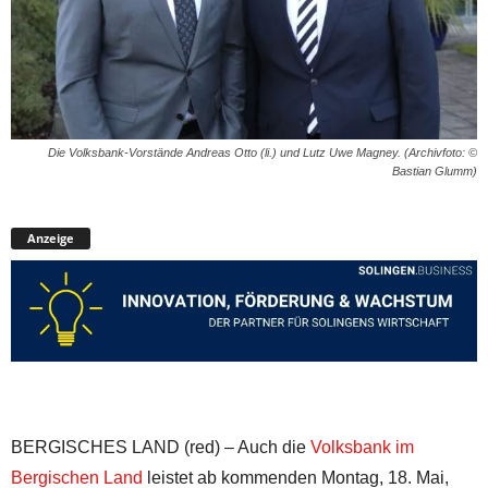
Die Volksbank-Vorstände Andreas Otto (li.) und Lutz Uwe Magney. (Archivfoto: ©
Bastian Glumm)
Anzeige
BERGISCHES LAND (red) – Auch die
Volksbank im
Bergischen Land
leistet ab kommenden Montag, 18. Mai,