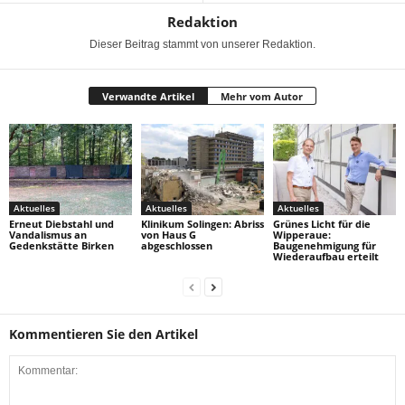
Redaktion
Dieser Beitrag stammt von unserer Redaktion.
Verwandte Artikel
Mehr vom Autor
Aktuelles
Aktuelles
Aktuelles
Erneut Diebstahl und
Klinikum Solingen: Abriss
Grünes Licht für die
Vandalismus an
von Haus G
Wipperaue:
Gedenkstätte Birken
abgeschlossen
Baugenehmigung für
Wiederaufbau erteilt
Kommentieren Sie den Artikel