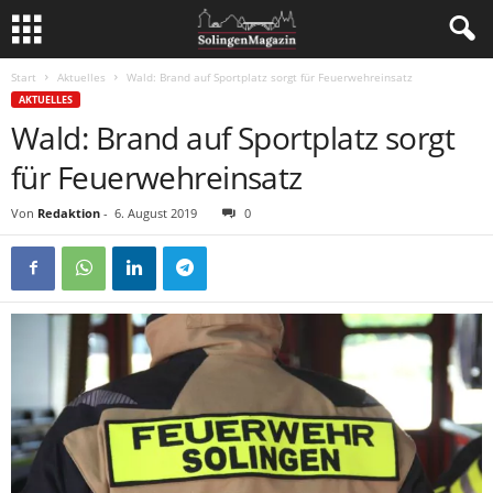
Start
Aktuelles
Wald: Brand auf Sportplatz sorgt für Feuerwehreinsatz
AKTUELLES
Wald: Brand auf Sportplatz sorgt
für Feuerwehreinsatz
Von
Redaktion
-
6. August 2019
0