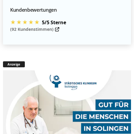
Kundenbewertungen
★★★★★
5/5 Sterne
(92 Kundenstimmen)
Anzeige