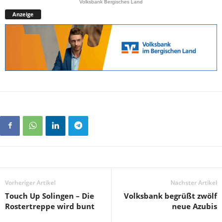
Volksbank Bergisches Land
Anzeige
Vorheriger Artikel
Nächster Artikel
Touch Up Solingen – Die
Volksbank begrüßt zwölf
Rostertreppe wird bunt
neue Azubis