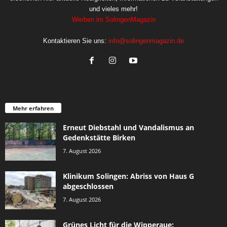
und vieles mehr!
Werben im SolingenMagazin
Kontaktieren Sie uns:
info@solingenmagazin.de
Mehr erfahren
Erneut Diebstahl und Vandalismus an
Gedenkstätte Birken
7. August 2026
Klinikum Solingen: Abriss von Haus G
abgeschlossen
7. August 2026
Grünes Licht für die Wipperaue: