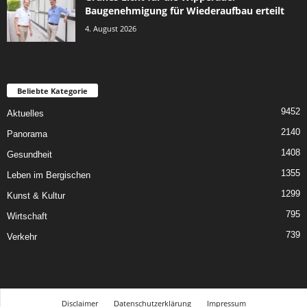
Baugenehmigung für Wiederaufbau erteilt
4. August 2026
Beliebte Kategorie
9452
Aktuelles
2140
Panorama
1408
Gesundheit
1355
Leben im Bergischen
1299
Kunst & Kultur
795
Wirtschaft
739
Verkehr
Disclaimer
Datenschutzerklärung
Impressum