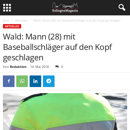
Start
Aktuelles
Wald: Mann (28) mit Baseballschläger auf den Kopf geschlagen
AKTUELLES
Wald: Mann (28) mit
Baseballschläger auf den Kopf
geschlagen
Von
Redaktion
-
14. Mai 2018
0