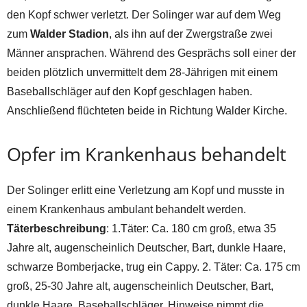
den Kopf schwer verletzt. Der Solinger war auf dem Weg
zum
Walder Stadion
, als ihn auf der Zwergstraße zwei
Männer ansprachen. Während des Gesprächs soll einer der
beiden plötzlich unvermittelt dem 28-Jährigen mit einem
Baseballschläger auf den Kopf geschlagen haben.
Anschließend flüchteten beide in Richtung Walder Kirche.
Opfer im Krankenhaus behandelt
Der Solinger erlitt eine Verletzung am Kopf und musste in
einem Krankenhaus ambulant behandelt werden.
Täterbeschreibung
: 1.Täter: Ca. 180 cm groß, etwa 35
Jahre alt, augenscheinlich Deutscher, Bart, dunkle Haare,
schwarze Bomberjacke, trug ein Cappy. 2. Täter: Ca. 175 cm
groß, 25-30 Jahre alt, augenscheinlich Deutscher, Bart,
dunkle Haare, Baseballschläger. Hinweise nimmt die