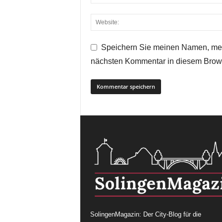
Speichern Sie meinen Namen, mei
nächsten Kommentar in diesem Brow
SolingenMagazin: Der City-Blog für die