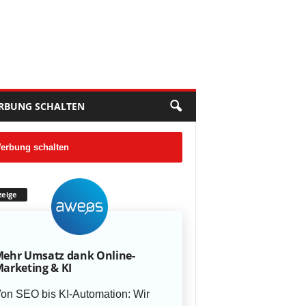
RBUNG SCHALTEN
erbung schalten
eige
ehr Umsatz dank Online-
arketing & KI
on SEO bis KI-Automation: Wir