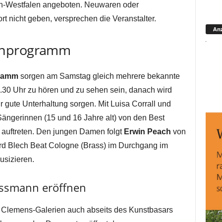
n-Westfalen angeboten. Neuwaren oder
rt nicht geben, versprechen die Veranstalter.
Anz
enprogramm
ramm
sorgen am Samstag gleich mehrere bekannte
2.30 Uhr zu hören und zu sehen sein, danach wird
r gute Unterhaltung sorgen. Mit Luisa Corrall und
ängerinnen (15 und 16 Jahre alt) von den Best
 auftreten. Den jungen Damen folgt
Erwin Peach
von
ird Blech Beat Cologne (Brass) im Durchgang im
sizieren.
ssmann eröffnen
 Clemens-Galerien auch abseits des Kunstbasars