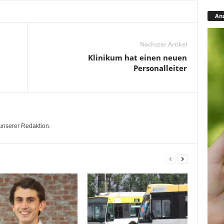
Anz
Nächster Artikel
Klinikum hat einen neuen
Personalleiter
unserer Redaktion.