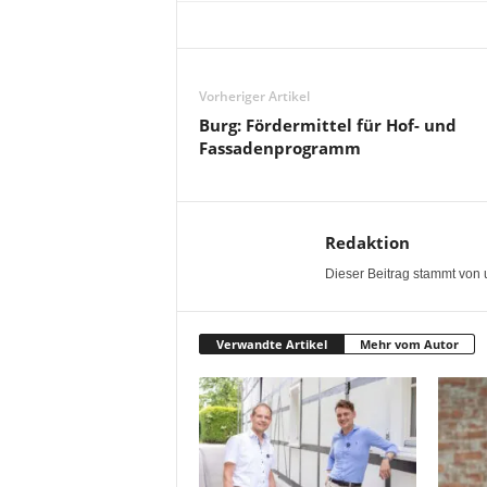
Vorheriger Artikel
Burg: Fördermittel für Hof- und
Fassadenprogramm
Redaktion
Dieser Beitrag stammt von 
Verwandte Artikel
Mehr vom Autor