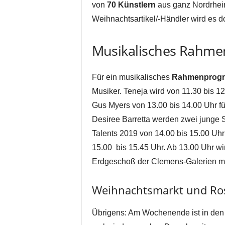
von
70 Künstlern
aus ganz Nordrhei
Weihnachtsartikel/-Händler wird es do
Musikalisches Rahm
Für ein musikalisches
Rahmenprog
Musiker. Teneja wird von 11.30 bis 1
Gus Myers von 13.00 bis 14.00 Uhr fü
Desiree Barretta werden zwei junge S
Talents 2019 von 14.00 bis 15.00 Uhr
15.00 bis 15.45 Uhr. Ab 13.00 Uhr w
Erdgeschoß der Clemens-Galerien mu
Weihnachtsmarkt und Ro
Übrigens: Am Wochenende ist in den