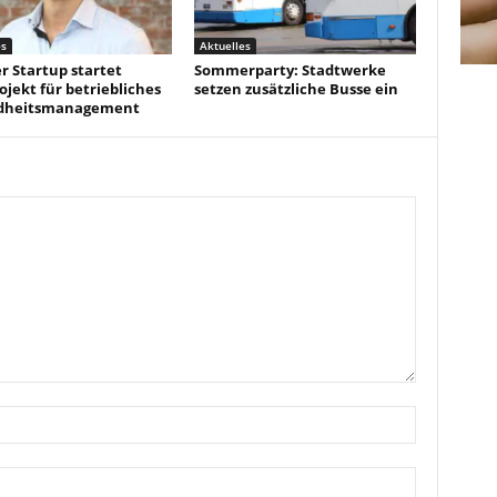
es
Aktuelles
r Startup startet
Sommerparty: Stadtwerke
ojekt für betriebliches
setzen zusätzliche Busse ein
dheitsmanagement