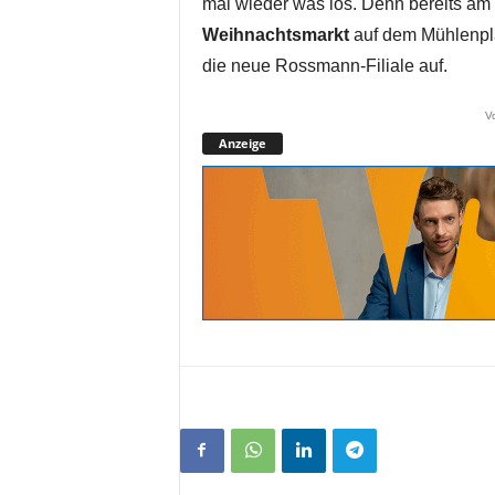
mal wieder was los. Denn bereits a
Weihnachtsmarkt
auf dem Mühlenpla
die neue Rossmann-Filiale auf.
V
Anzeige