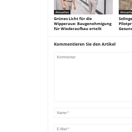
Aktuelles
Aktuell
Grünes Licht für die
Solinge
Wipperaue: Baugenehmigung
Pilotpr
für Wiederaufbau erteilt
Gesun
Kommentieren Sie den Artikel