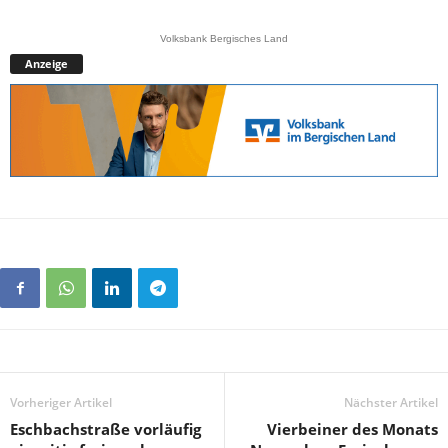
Volksbank Bergisches Land
Anzeige
Vorheriger Artikel
Nächster Artikel
Eschbachstraße vorläufig
Vierbeiner des Monats