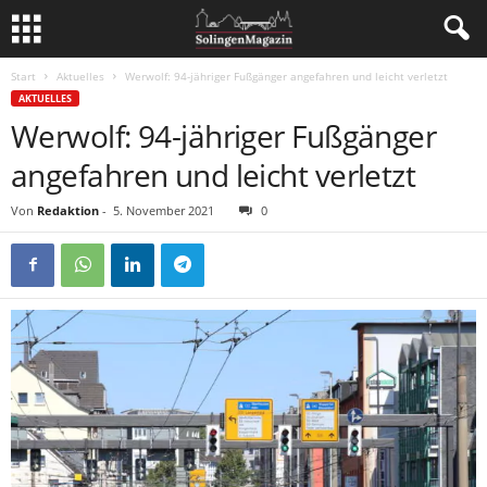
Start
Aktuelles
Werwolf: 94-jähriger Fußgänger angefahren und leicht verletzt
AKTUELLES
Werwolf: 94-jähriger Fußgänger
angefahren und leicht verletzt
Von
Redaktion
-
5. November 2021
0