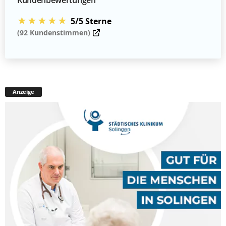
★★★★★
5/5 Sterne
(92 Kundenstimmen)
Anzeige