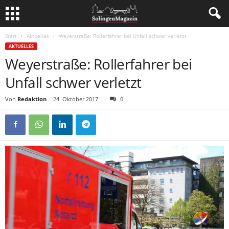
Start
Aktuelles
Weyerstraße: Rollerfahrer bei Unfall schwer verletzt
AKTUELLES
Weyerstraße: Rollerfahrer bei
Unfall schwer verletzt
Von
Redaktion
-
24. Oktober 2017
0