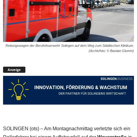
Rettungswagen der Berufsfeuerwehr Solingen auf dem Weg zum Städtischen Klinikum.
(Archivfoto: © Bastian Glumm)
Anzeige
SOLINGEN (ots) – Am Montagnachmittag verletzte sich ein