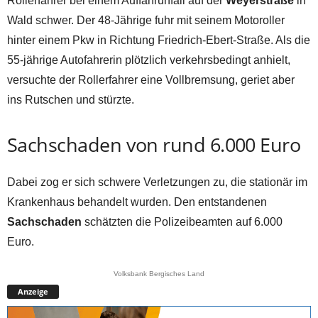
Rollerfahrer bei einem Auffahrunfall auf der
Weyerstraße
in
Wald schwer. Der 48-Jährige fuhr mit seinem Motoroller
hinter einem Pkw in Richtung Friedrich-Ebert-Straße. Als die
55-jährige Autofahrerin plötzlich verkehrsbedingt anhielt,
versuchte der Rollerfahrer eine Vollbremsung, geriet aber
ins Rutschen und stürzte.
Sachschaden von rund 6.000 Euro
Dabei zog er sich schwere Verletzungen zu, die stationär im
Krankenhaus behandelt wurden. Den entstandenen
Sachschaden
schätzten die Polizeibeamten auf 6.000
Euro.
Volksbank Bergisches Land
Anzeige