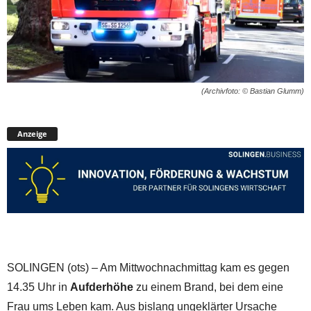
(Archivfoto: © Bastian Glumm)
Anzeige
SOLINGEN (ots) – Am Mittwochnachmittag kam es gegen
14.35 Uhr in
Aufderhöhe
zu einem Brand, bei dem eine
Frau ums Leben kam. Aus bislang ungeklärter Ursache