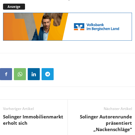
Anzeige
Vorheriger Artikel
Nächster Artikel
Solinger Immobilienmarkt
Solinger Autorenrunde
erholt sich
präsentiert
„Nackenschläge“