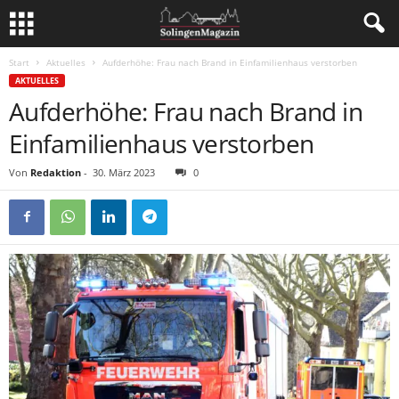
Start
Aktuelles
Aufderhöhe: Frau nach Brand in Einfamilienhaus verstorben
AKTUELLES
Aufderhöhe: Frau nach Brand in
Einfamilienhaus verstorben
Von
Redaktion
-
30. März 2023
0