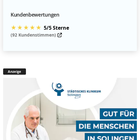
Kundenbewertungen
★★★★★
5/5 Sterne
(92 Kundenstimmen)
Anzeige