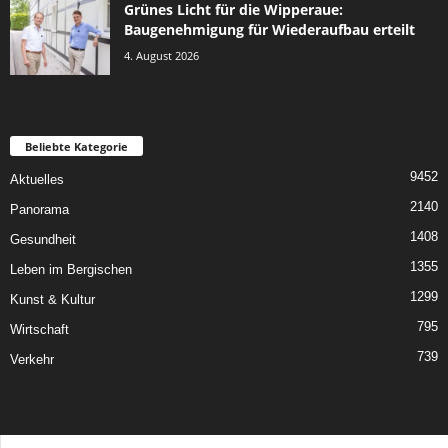
Grünes Licht für die Wipperaue:
Baugenehmigung für Wiederaufbau erteilt
4. August 2026
Beliebte Kategorie
9452
Aktuelles
2140
Panorama
1408
Gesundheit
1355
Leben im Bergischen
1299
Kunst & Kultur
795
Wirtschaft
739
Verkehr