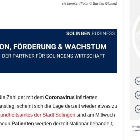
sie bereits. (Foto: © Bastian Glumm)
ie Zahl der mit dem
Coronavirus
infizierten
nstieg, scheint sich die Lage derzeit wieder etwas zu
undheitsamtes der Stadt Solingen
sind am Mittwoch
 neun
Patienten
werden derzeit stationär behandelt,