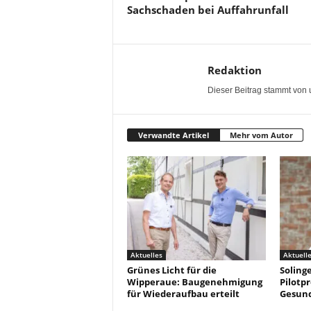
Sachschaden bei Auffahrunfall
Redaktion
Dieser Beitrag stammt von 
Verwandte Artikel
Mehr vom Autor
Aktuelles
Aktuell
Grünes Licht für die
Solinge
Wipperaue: Baugenehmigung
Pilotpr
für Wiederaufbau erteilt
Gesun