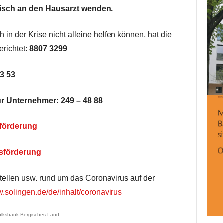
onisch an den Hausarzt wenden.
 in der Krise nicht alleine helfen können, hat die
erichtet:
8807 3299
3 53
für Unternehmer:
249 – 48 88
förderung
sförderung
stellen usw. rund um das Coronavirus auf der
.solingen.de/de/inhalt/coronavirus
olksbank Bergisches Land