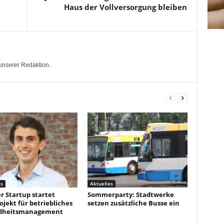
Haus der Vollversorgung bleiben
unserer Redaktion.
es
Aktuelles
r Startup startet
Sommerparty: Stadtwerke
ojekt für betriebliches
setzen zusätzliche Busse ein
dheitsmanagement