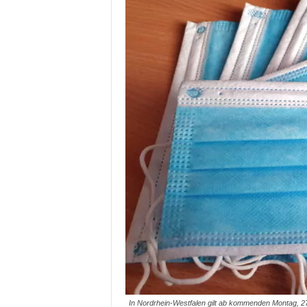
In Nordrhein-Westfalen gilt ab kommenden Montag, 27.