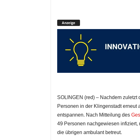
Anzeige
SOLINGEN (red) – Nachdem zuletzt d
Personen in der Klingenstadt erneut a
entspannen. Nach Mitteilung des
Ges
49 Personen nachgewiesen infiziert,
die übrigen ambulant betreut.