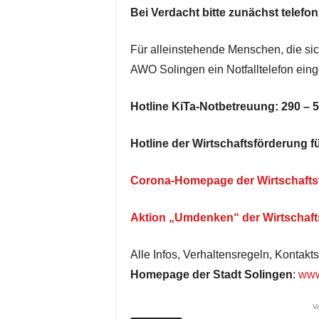
Bei Verdacht bitte zunächst telef
Für alleinstehende Menschen, die sich
AWO Solingen ein Notfalltelefon eing
Hotline KiTa-Notbetreuung: 290 – 5
Hotline der Wirtschaftsförderung 
Corona-Homepage der Wirtschafts
Aktion „Umdenken“ der Wirtschaft
Alle Infos, Verhaltensregeln, Kontakt
Homepage der Stadt Solingen
:
www
V