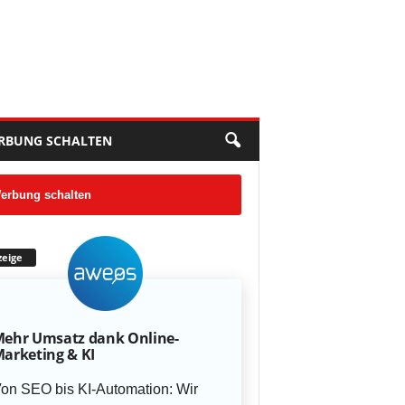
RBUNG SCHALTEN
erbung schalten
eige
ehr Umsatz dank Online-
arketing & KI
on SEO bis KI-Automation: Wir