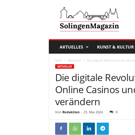
D
a
s
S
o
l
i
AKTUELLES
KUNST & KULTUR
n
g
Start
Aktuelles
Die digitale Revolution des Glück
e
AKTUELLES
n
Die digitale Revolu
M
a
Online Casinos un
g
a
verändern
z
i
Von
Redaktion
-
23. Mai 2024
0
n