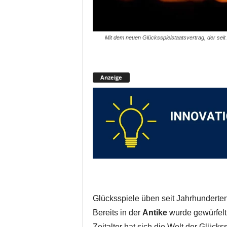
Mit dem neuen Glücksspielstaatsvertrag, der seit An
Anzeige
Glücksspiele üben seit Jahrhunderte
Bereits in der
Antike
wurde gewürfelt,
Zeitalter hat sich die Welt der Glück