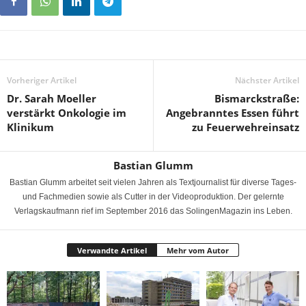
Vorheriger Artikel
Nächster Artikel
Dr. Sarah Moeller
Bismarckstraße:
verstärkt Onkologie im
Angebranntes Essen führt
Klinikum
zu Feuerwehreinsatz
Bastian Glumm
Bastian Glumm arbeitet seit vielen Jahren als Textjournalist für diverse Tages-
und Fachmedien sowie als Cutter in der Videoproduktion. Der gelernte
Verlagskaufmann rief im September 2016 das SolingenMagazin ins Leben.
Verwandte Artikel
Mehr vom Autor