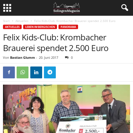
Start
Aktuelles
Felix Kids-Club: Krombacher Brauerei spendet 2.500 Euro
AKTUELLES
LEBEN IM BERGISCHEN
PANORAMA
Felix Kids-Club: Krombacher
Brauerei spendet 2.500 Euro
Von
Bastian Glumm
-
20. Juni 2017
0