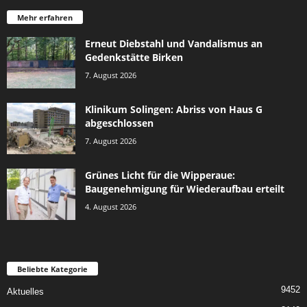
Mehr erfahren
Erneut Diebstahl und Vandalismus an
Gedenkstätte Birken
7. August 2026
Klinikum Solingen: Abriss von Haus G
abgeschlossen
7. August 2026
Grünes Licht für die Wipperaue:
Baugenehmigung für Wiederaufbau erteilt
4. August 2026
Beliebte Kategorie
9452
Aktuelles