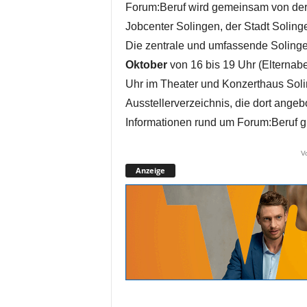
Forum:Beruf wird gemeinsam von der 
Jobcenter Solingen, der Stadt Solin
Die zentrale und umfassende Solinge
Oktober
von 16 bis 19 Uhr (Elterna
Uhr im Theater und Konzerthaus Soli
Ausstellerverzeichnis, die dort ange
Informationen rund um Forum:Beruf gi
V
Anzeige