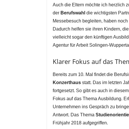
Auch die Eltern möchte ich herzlich z
der
Berufswahl
die wichtigsten Partne
Messebesuch begleiten, haben noch 
Dadurch helfen sie ihren Kindern, die
vielleicht sogar den künftigen Ausbil
Agentur für Arbeit Solingen-Wupperta
Klarer Fokus auf das The
Bereits zum 10. Mal findet die Beru
Konzerthaus
statt. Das im letzten J
fortgesetzt. So gibt es auch in dies
Fokus auf das Thema Ausbildung. Erkl
Unternehmen ins Gespräch zu bringen
Antwort. Das Thema
Studienorienti
Frühjahr 2018 aufgegriffen.