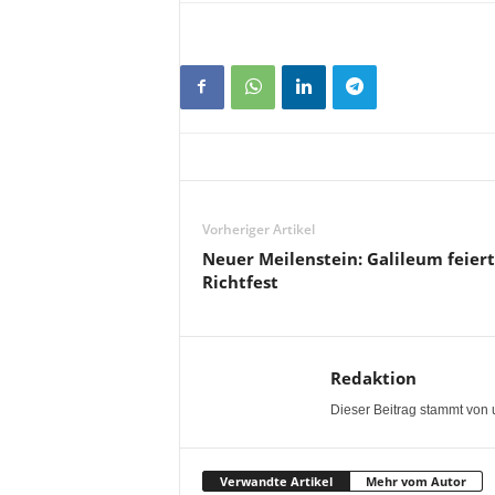
Vorheriger Artikel
Neuer Meilenstein: Galileum feiert
Richtfest
Redaktion
Dieser Beitrag stammt von 
Verwandte Artikel
Mehr vom Autor