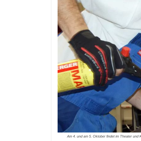
Am 4. und am 5. Oktober findet im Theater und K