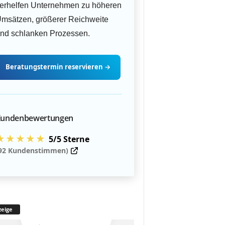
erhelfen Unternehmen zu höheren
msätzen, größerer Reichweite
nd schlanken Prozessen.
Beratungstermin
reservieren
→
undenbewertungen
★★★★★
5/5 Sterne
92 Kundenstimmen)
eige