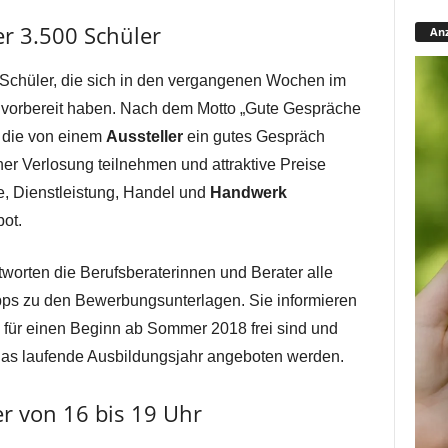
er 3.500 Schüler
Anz
 Schüler, die sich in den vergangenen Wochen im
e vorbereit haben. Nach dem Motto „Gute Gespräche
, die von einem
Aussteller
ein gutes Gespräch
er Verlosung teilnehmen und attraktive Preise
, Dienstleistung, Handel und
Handwerk
ot.
tworten die Berufsberaterinnen und Berater alle
ps zu den Bewerbungsunterlagen. Sie informieren
für einen Beginn ab Sommer 2018 frei sind und
 das laufende Ausbildungsjahr angeboten werden.
r von 16 bis 19 Uhr