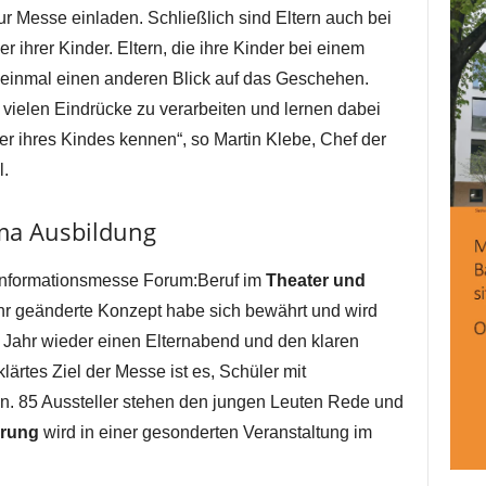
ur Messe einladen. Schließlich sind Eltern auch bei
r ihrer Kinder. Eltern, die ihre Kinder bei einem
einmal einen anderen Blick auf das Geschehen.
 vielen Eindrücke zu verarbeiten und lernen dabei
der ihres Kindes kennen“, so Martin Klebe, Chef der
l.
ma Ausbildung
fsinformationsmesse Forum:Beruf im
Theater und
ahr geänderte Konzept habe sich bewährt und wird
em Jahr wieder einen Elternabend und den klaren
ärtes Ziel der Messe ist es, Schüler mit
. 85 Aussteller stehen den jungen Leuten Rede und
erung
wird in einer gesonderten Veranstaltung im