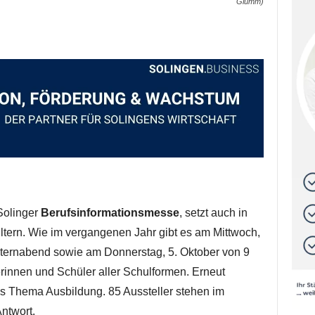
Glumm)
Solinger
Berufsinformationsmesse
, setzt auch in
Eltern. Wie im vergangenen Jahr gibt es am Mittwoch,
Elternabend sowie am Donnerstag, 5. Oktober von 9
rinnen und Schüler aller Schulformen. Erneut
s Thema Ausbildung. 85 Aussteller stehen im
ntwort.