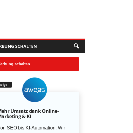
RBUNG SCHALTEN
erbung schalten
eige
ehr Umsatz dank Online-
arketing & KI
on SEO bis KI-Automation: Wir