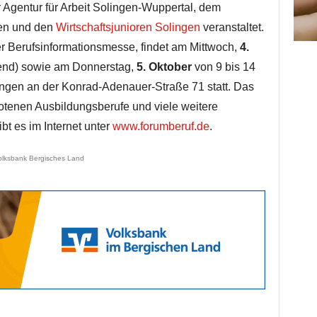
Agentur für Arbeit Solingen-Wuppertal, dem
gen und den
Wirtschaftsjunioren Solingen
veranstaltet.
r Berufsinformationsmesse, findet am Mittwoch,
4.
bend) sowie am Donnerstag,
5. Oktober
von 9 bis 14
ngen an der Konrad-Adenauer-Straße 71 statt. Das
botenen Ausbildungsberufe und viele weitere
bt es im Internet unter
www.forumberuf.de
.
olksbank Bergisches Land