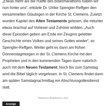
„Etwas mehr als die Hälfte des Bibelmarathons haben wir
nun hinter uns“, erklärte Dr. Ulrike Spengler-Reffgen den
versammelten Gläubigen in der Kirche St. Clemens. Zuletzt
wurden Kapitel des
Alten Testaments
gelesen, die mitunter
etwas brachial auf Vorleser und Zuhörer wirkten. „Auch
diese Episoden geben am Ende ein Zeugnis gelebter
Geschichte eines Volkes und seines Gottes wieder“, so
Spengler-Reffgen. Weiter geht es dann am frühen
Donnerstagmorgen in der St. Clemens Kirche mit den
Propheten und in den kommenden Tagen dann natürlich
auch mit dem
Neuen Testament
. Noch bis zum Samstag
wird die Bibel täglich vorgelesen. In St. Clemens findet dann
am späten Samstagnachmittag ein Abschlussgottesdienst
statt.
Volksbank Bergisches Land
Anzeige