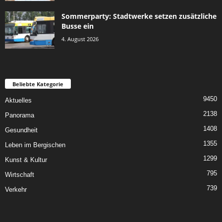
Sommerparty: Stadtwerke setzen zusätzliche
Busse ein
4. August 2026
Beliebte Kategorie
9450
Aktuelles
2138
Panorama
1408
Gesundheit
1355
Leben im Bergischen
1299
Kunst & Kultur
795
Wirtschaft
739
Verkehr