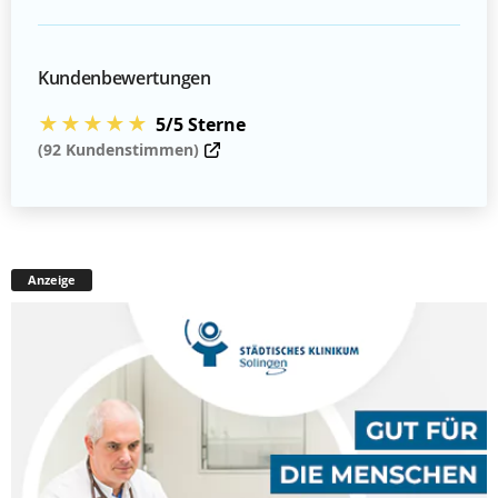
Kundenbewertungen
★★★★★
5/5 Sterne
(92 Kundenstimmen)
Anzeige