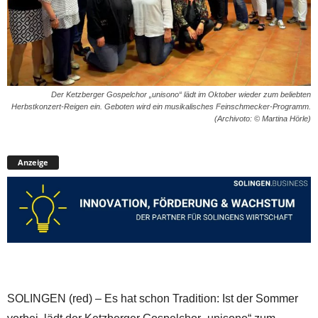
Der Ketzberger Gospelchor „unisono“ lädt im Oktober wieder zum beliebten
Herbstkonzert-Reigen ein. Geboten wird ein musikalisches Feinschmecker-Programm.
(Archivoto: © Martina Hörle)
Anzeige
SOLINGEN (red) – Es hat schon Tradition: Ist der Sommer