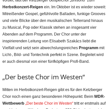
vorbei, lädt der Ketzberger Gospelchor „unisono“ zum
Herbstkonzert-Reigen
ein. Im Oktober ist es wieder soweit:
Mitreißender Gospel, gefühlvolle Balladen, funkige Grooves
und viele Blicke über den musikalischen Tellerrand hinaus
zu Musical, Pop oder Klassik stehen an insgesamt vier
Abenden auf dem Programm. Der Chor unter der
inspirierenden Leitung von Elisabeth Szakács liebt die
Vielfalt und setzt sein abwechslungsreiches
Programm
mit
Licht-, Bild- und Tontechnik perfekt in Szene. Begleitet wird
er auch diesmal von einer fünfköpfigen Profi-Band.
„Der beste Chor im Westen“
Mitten im Herbstkonzert-Reigen gibt es für den Ketzberger
Chor noch einen ganz besonderen Höhepunkt: Beim
WDR-
Wettbewerb
„Der beste Chor im Westen“
tritt er erstmals auf