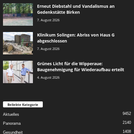
Erneut Diebstahl und Vandalismus an
Gedenkstätte Birken
7. August 2026
Klinikum Solingen: Abriss von Haus G
abgeschlossen
7. August 2026
Grünes Licht für die Wipperaue:
Baugenehmigung für Wiederaufbau erteilt
4. August 2026
Beliebte Kategorie
9452
Aktuelles
2140
Panorama
1408
Gesundheit