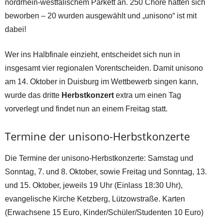
nordrhein-westfälischem Parkett an. 250 Chöre hatten sich
beworben – 20 wurden ausgewählt und „unisono“ ist mit
dabei!
Wer ins Halbfinale einzieht, entscheidet sich nun in
insgesamt vier regionalen Vorentscheiden. Damit unisono
am 14. Oktober in Duisburg im Wettbewerb singen kann,
wurde das dritte
Herbstkonzert
extra um einen Tag
vorverlegt und findet nun an einem Freitag statt.
Termine der unisono-Herbstkonzerte
Die Termine der unisono-Herbstkonzerte: Samstag und
Sonntag, 7. und 8. Oktober, sowie Freitag und Sonntag, 13.
und 15. Oktober, jeweils 19 Uhr (Einlass 18:30 Uhr),
evangelische Kirche Ketzberg, Lützowstraße. Karten
(Erwachsene 15 Euro, Kinder/Schüler/Studenten 10 Euro)