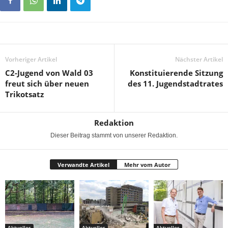
Vorheriger Artikel
Nächster Artikel
C2-Jugend von Wald 03
Konstituierende Sitzung
freut sich über neuen
des 11. Jugendstadtrates
Trikotsatz
Redaktion
Dieser Beitrag stammt von unserer Redaktion.
Verwandte Artikel
Mehr vom Autor
Aktuelles
Aktuelles
Aktuelles