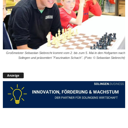
Großmeister Sebastian Siebrecht kommt vom 2. bis zum 5. Mai in den Hofgarten nach
Solingen und präsentiert "Faszination Schach". (Foto: © Sebastian Siebrecht)
Anzeige