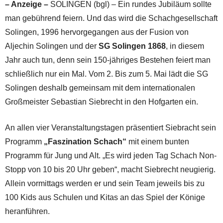
– Anzeige –
SOLINGEN (bgl) – Ein rundes Jubiläum sollte
man gebührend feiern. Und das wird die Schachgesellschaft
Solingen, 1996 hervorgegangen aus der Fusion von
Aljechin Solingen und der
SG Solingen 1868
, in diesem
Jahr auch tun, denn sein 150-jähriges Bestehen feiert man
schließlich nur ein Mal. Vom 2. Bis zum 5. Mai lädt die SG
Solingen deshalb gemeinsam mit dem internationalen
Großmeister Sebastian Siebrecht in den Hofgarten ein.
An allen vier Veranstaltungstagen präsentiert Siebracht sein
Programm
„Faszination Schach“
mit einem bunten
Programm für Jung und Alt. „Es wird jeden Tag Schach Non-
Stopp von 10 bis 20 Uhr geben“, macht Siebrecht neugierig.
Allein vormittags werden er und sein Team jeweils bis zu
100 Kids aus Schulen und Kitas an das Spiel der Könige
heranführen.