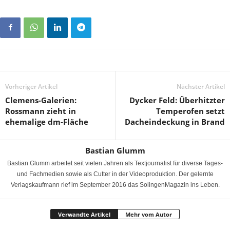
Vorheriger Artikel
Nächster Artikel
Clemens-Galerien:
Dycker Feld: Überhitzter
Rossmann zieht in
Temperofen setzt
ehemalige dm-Fläche
Dacheindeckung in Brand
Bastian Glumm
Bastian Glumm arbeitet seit vielen Jahren als Textjournalist für diverse Tages-
und Fachmedien sowie als Cutter in der Videoproduktion. Der gelernte
Verlagskaufmann rief im September 2016 das SolingenMagazin ins Leben.
Verwandte Artikel
Mehr vom Autor