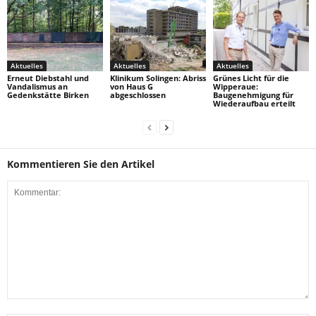
Aktuelles
Aktuelles
Aktuelles
Erneut Diebstahl und
Klinikum Solingen: Abriss
Grünes Licht für die
Vandalismus an
von Haus G
Wipperaue:
Gedenkstätte Birken
abgeschlossen
Baugenehmigung für
Wiederaufbau erteilt
Kommentieren Sie den Artikel