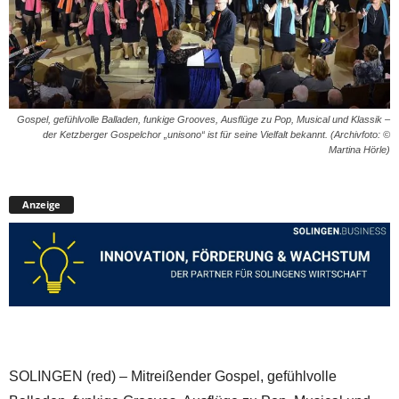
Gospel, gefühlvolle Balladen, funkige Grooves, Ausflüge zu Pop, Musical und Klassik –
der Ketzberger Gospelchor „unisono“ ist für seine Vielfalt bekannt. (Archivfoto: ©
Martina Hörle)
Anzeige
SOLINGEN (red) – Mitreißender Gospel, gefühlvolle