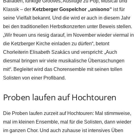
Balladen, funkige Grooves, Ausflüge zu Pop, Musical und
Klassik – der
Ketzberger Gospelchor „unisono“
ist für
seine Vielfalt bekannt. Und die wird er auch in diesem Jahr
bei den traditionellen Herbstkonzerten unter Beweis stellen.
„Wir freuen uns riesig darauf, im November wieder viermal in
die Ketzberger Kirche einladen zu dürfen“, betont
Chorleiterin Elisabeth Szakács und verspricht: „Auch
diesmal bringen wir viele musikalische Überraschungen
mit“. Begleitet wird das Chorensemble mit seinen tollen
Solisten von einer Profiband.
Proben laufen auf Hochtouren
Die Proben laufen zurzeit auf Hochtouren: Mal stimmweise,
mal im kleinen Ensemble, mal für die Solisten, dann wieder
im ganzen Chor. Und auch zuhause ist intensives Üben