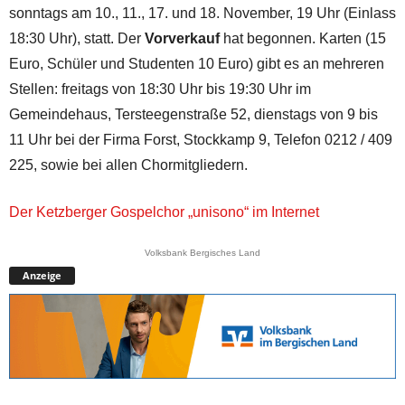
sonntags am 10., 11., 17. und 18. November, 19 Uhr (Einlass
18:30 Uhr), statt. Der
Vorverkauf
hat begonnen. Karten (15
Euro, Schüler und Studenten 10 Euro) gibt es an mehreren
Stellen: freitags von 18:30 Uhr bis 19:30 Uhr im
Gemeindehaus, Tersteegenstraße 52, dienstags von 9 bis
11 Uhr bei der Firma Forst, Stockkamp 9, Telefon 0212 / 409
225, sowie bei allen Chormitgliedern.
Der Ketzberger Gospelchor „unisono“ im Internet
Volksbank Bergisches Land
Anzeige