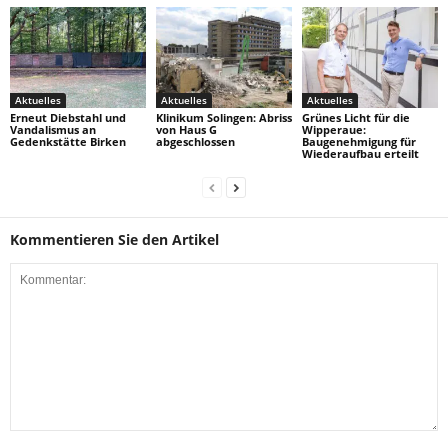
Aktuelles
Aktuelles
Aktuelles
Erneut Diebstahl und
Klinikum Solingen: Abriss
Grünes Licht für die
Vandalismus an
von Haus G
Wipperaue:
Gedenkstätte Birken
abgeschlossen
Baugenehmigung für
Wiederaufbau erteilt
Kommentieren Sie den Artikel