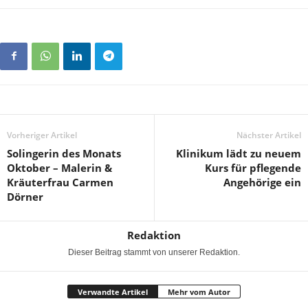
Vorheriger Artikel
Nächster Artikel
Solingerin des Monats
Klinikum lädt zu neuem
Oktober – Malerin &
Kurs für pflegende
Kräuterfrau Carmen
Angehörige ein
Dörner
Redaktion
Dieser Beitrag stammt von unserer Redaktion.
Verwandte Artikel
Mehr vom Autor