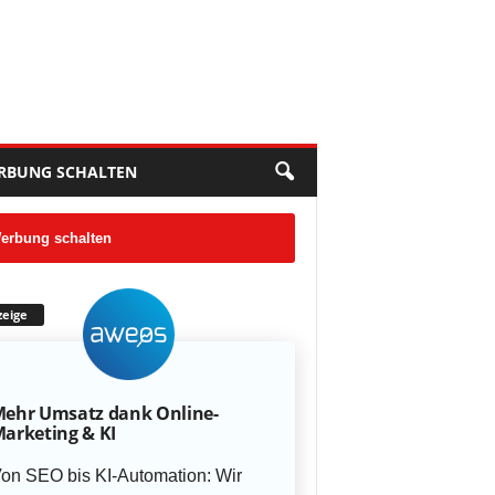
RBUNG SCHALTEN
erbung schalten
eige
ehr Umsatz dank Online-
arketing & KI
on SEO bis KI-Automation: Wir