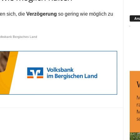
en sich, die
Verzögerung
so gering wie möglich zu
Anz
olksbank Bergisches Land