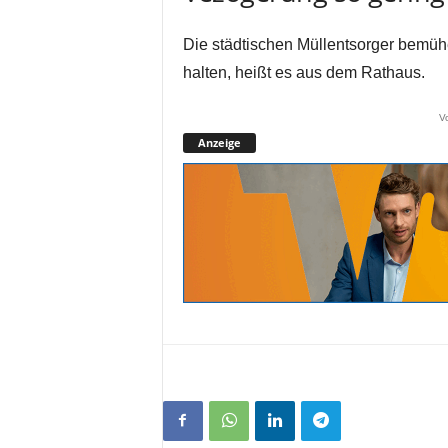
Die städtischen Müllentsorger bemüh
halten, heißt es aus dem Rathaus.
V
Anzeige