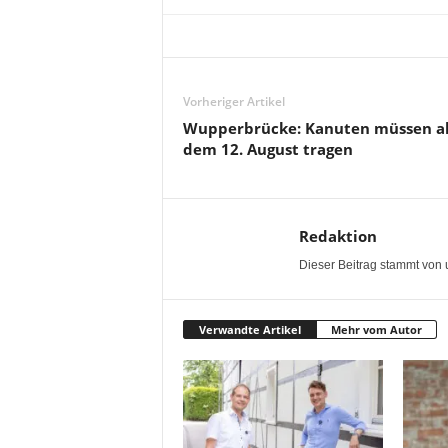
Vorheriger Artikel
Wupperbrücke: Kanuten müssen a
dem 12. August tragen
Redaktion
Dieser Beitrag stammt von 
Verwandte Artikel
Mehr vom Autor