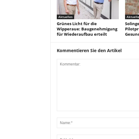
Aktuelles
Aktuell
Grünes Licht für die
Solinge
Wipperaue: Baugenehmigung
Pilotpr
für Wiederaufbau erteilt
Gesun
Kommentieren Sie den Artikel