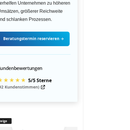
erhelfen Unternehmen zu höheren
msätzen, größerer Reichweite
nd schlanken Prozessen.
Beratungstermin
reservieren
→
undenbewertungen
★★★★★
5/5 Sterne
92 Kundenstimmen)
eige