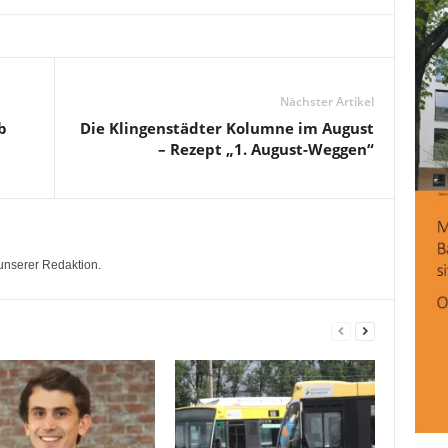
Nächster Artikel
b
Die Klingenstädter Kolumne im August
– Rezept „1. August-Weggen“
unserer Redaktion.