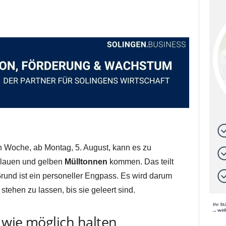
Woche, ab Montag, 5. August, kann es zu
blauen und gelben
Mülltonnen
kommen. Das teilt
rund ist ein personeller Engpass. Es wird darum
tehen zu lassen, bis sie geleert sind.
 wie möglich halten