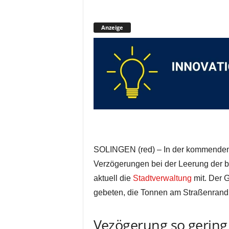
Anzeige
SOLINGEN (red) – In der kommenden 
Verzögerungen bei der Leerung der 
aktuell die
Stadtverwaltung
mit. Der G
gebeten, die Tonnen am Straßenrand s
Vezögerung so gering