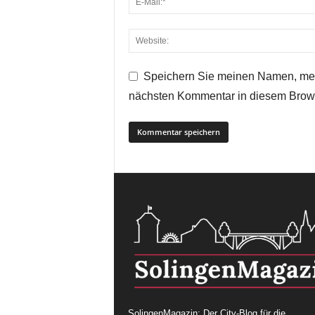
Speichern Sie meinen Namen, mei
nächsten Kommentar in diesem Brow
SolingenMagazin: Der City-Blog für die