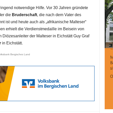
ngend notwendige Hilfe. Vor 30 Jahren gründete
der die
Bruderschaft
, die nach dem Vater des
 ist und heute auch als „afrikanische Malteser“
en erhielt die Verdienstmedaille im Beisein von
iözesanleiter der Malteser in Eichstätt Guy Graf
r
in Eichstätt.
olksbank Bergisches Land