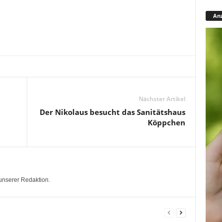
Anz
Nächster Artikel
Der Nikolaus besucht das Sanitätshaus
Köppchen
unserer Redaktion.