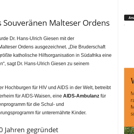
Anz
s Souveränen Malteser Ordens
rde Dr. Hans-Ulrich Giesen mit der
lteser Ordens ausgezeichnet. „Die Bruderschaft
größte katholische Hilfsorganisation in Südafrika eine
en“, sagt Dr. Hans-Ulrich Giesen zu seinem
er Hochburgen für HIV und AIDS in der Welt, betreibt
derheim für AIDS-Waisen, eine
AIDS-Ambulanz
für
ienprogramm für die Schul- und
hrungsprogramm für unterernährte Kinder.
0 Jahren gegründet