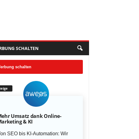
RBUNG SCHALTEN
erbung schalten
eige
ehr Umsatz dank Online-
arketing & KI
on SEO bis KI-Automation: Wir