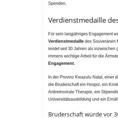
Spenden.
Verdienstmedaille de
Für sein langjähriges Engagement wu
Verdienstmedaille
des Souveränen Ma
leistet seit 30 Jahren als inzwischen 
immens wichtige Arbeit für die Ärmst
Engagement
.
In der Provinz Kwazulu Natal, einer d
die Bruderschaft ein Hospiz, ein Kin
Antiretrovirale Therapie, ein Stipend
Universitätsausbildung und ein Ernä
Bruderschaft wurde vor 3