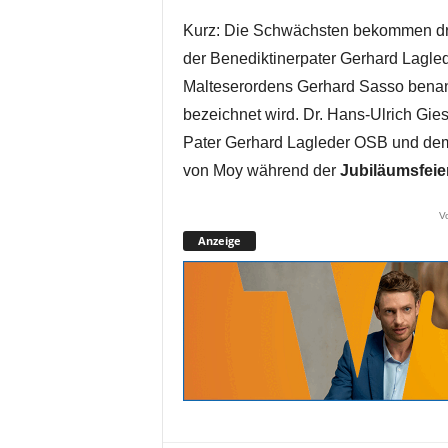
Kurz: Die Schwächsten bekommen dri
der Benediktinerpater Gerhard Lagle
Malteserordens Gerhard Sasso benannt
bezeichnet wird. Dr. Hans-Ulrich Gies
Pater Gerhard Lagleder OSB und dem D
von Moy während der
Jubiläumsfeie
V
Anzeige