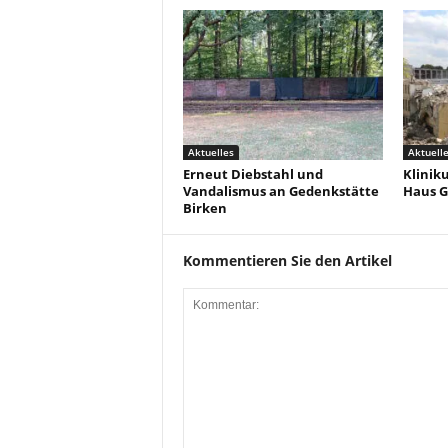
Aktuelles
Aktuell
Erneut Diebstahl und
Klinik
Vandalismus an Gedenkstätte
Haus G
Birken
Kommentieren Sie den Artikel