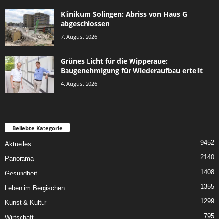
Klinikum Solingen: Abriss von Haus G
abgeschlossen
7. August 2026
Grünes Licht für die Wipperaue:
Baugenehmigung für Wiederaufbau erteilt
4. August 2026
Beliebte Kategorie
9452
Aktuelles
2140
Panorama
1408
Gesundheit
1355
Leben im Bergischen
1299
Kunst & Kultur
795
Wirtschaft