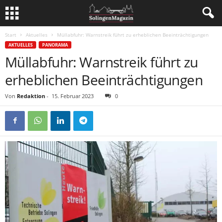
Start
Aktuelles
Müllabfuhr: Warnstreik führt zu erheblichen Beeinträchtigungen
AKTUELLES
PANORAMA
Müllabfuhr: Warnstreik führt zu
erheblichen Beeinträchtigungen
Von
Redaktion
-
15. Februar 2023
0