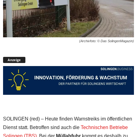
(Archivfoto: © Das SolingenMagazin)
Anzeige
SOLINGEN (red) – Heute finden Warnstreiks im öffentlichen
Dienst statt. Betroffen sind auch die
Technischen Betriebe
Solingen (TBS)
. Bei der
Müllabfuhr
kommt es deshalb zu