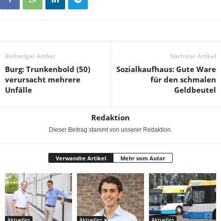
Vorheriger Artikel
Nächster Artikel
Burg: Trunkenbold (50)
Sozialkaufhaus: Gute Ware
verursacht mehrere
für den schmalen
Unfälle
Geldbeutel
Redaktion
Dieser Beitrag stammt von unserer Redaktion.
Verwandte Artikel
Mehr vom Autor
Aktuelles
Aktuelles
Aktuelles