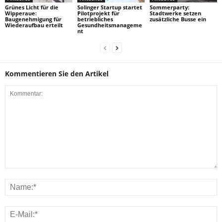
Grünes Licht für die
Solinger Startup startet
Sommerparty:
Wipperaue:
Pilotprojekt für
Stadtwerke setzen
Baugenehmigung für
betriebliches
zusätzliche Busse ein
Wiederaufbau erteilt
Gesundheitsmanageme
nt
Kommentieren Sie den Artikel