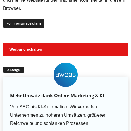
und meine Website für den nächsten Kommentar in diesem
Browser.
Werbung schalten
Anzeige
Mehr Umsatz dank Online-Marketing & KI
Von SEO bis KI-Automation: Wir verhelfen
Unternehmen zu höheren Umsätzen, größerer
Reichweite und schlanken Prozessen.